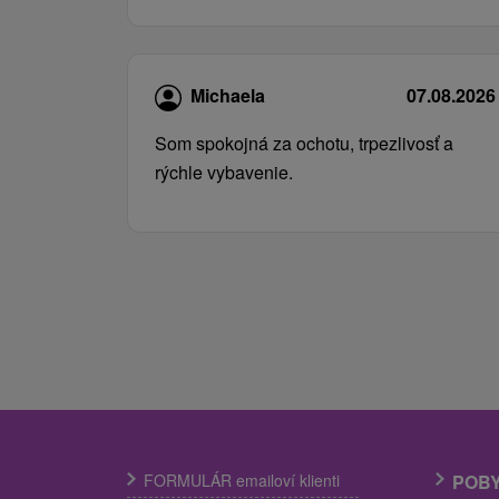
Michaela
07.08.2026
Som spokojná za ochotu, trpezlivosť a
rýchle vybavenie.
FORMULÁR emailoví klienti
POB