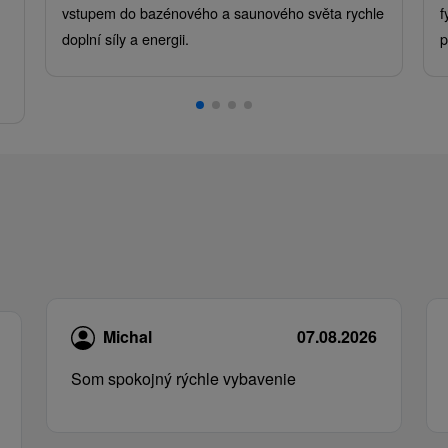
vstupem do bazénového a saunového světa rychle
f
doplní síly a energii.
p
.
Michal
07.08.2026
Som spokojný rýchle vybavenie