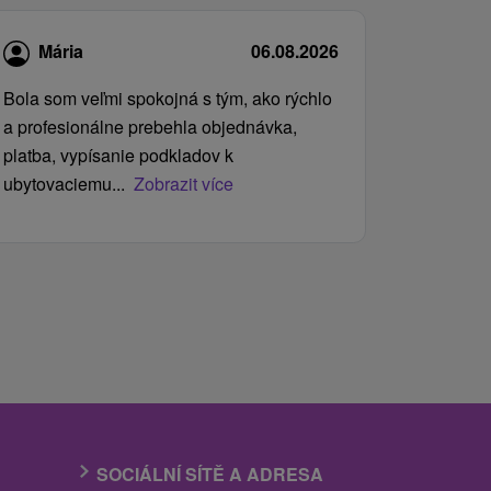
Mária
06.08.2026
Bola som veľmi spokojná s tým, ako rýchlo
a profesionálne prebehla objednávka,
platba, vypísanie podkladov k
ubytovaciemu...
Zobrazit více
SOCIÁLNÍ SÍTĚ A ADRESA