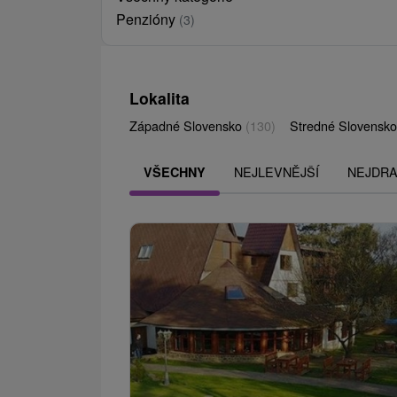
Penzióny
(3)
Lokalita
Západné Slovensko
(130)
Stredné Slovensk
NEJLEVNĚJŠÍ
NEJDRA
VŠECHNY