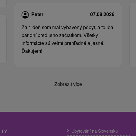
Peter
07.08.2026
Za 1 deň som mal vybavený pobyt, a to iba
pár dní pred jeho začiatkom. Všetky
informácie sú veľmi prehľadné a jasné.
Ďakujem!
Zobrazit více
YTY
Ubytování na Slovensku