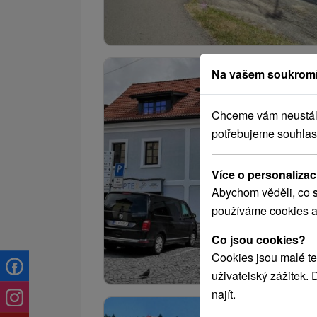
Na vašem soukromí
Chceme vám neustále 
potřebujeme souhlas
Více o personalizac
Abychom věděli, co s
používáme cookies a
Co jsou cookies?
Cookies jsou malé te
uživatelský zážitek.
najít.