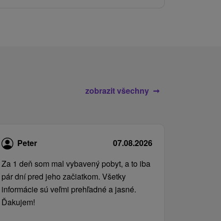
zobrazit všechny
Peter
07.08.2026
Za 1 deň som mal vybavený pobyt, a to iba
pár dní pred jeho začiatkom. Všetky
informácie sú veľmi prehľadné a jasné.
Ďakujem!