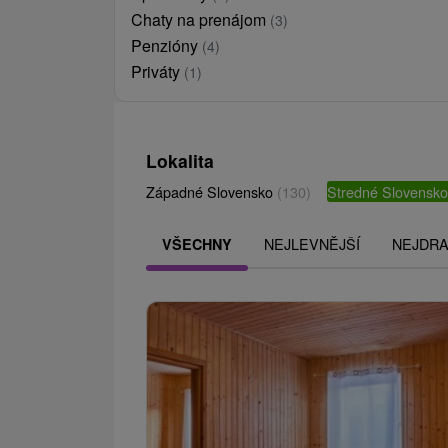
Chaty na prenájom
(3)
Penzióny
(4)
Priváty
(1)
Lokalita
Západné Slovensko
(130)
Stredné Slovensk
NEJLEVNĚJŠÍ
NEJDRA
VŠECHNY