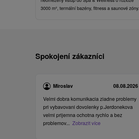
3000 m², termální bazény, fitness a saunové zóny
Spokojení zákazníci
Miroslav
08.08.2026
Velmi dobra komunikacia ziadne problemy
pri vybavovani dovolenky p.Jerdonekova
velmi prijemna ochotna rychlo a bez
problemov...
Zobrazit více