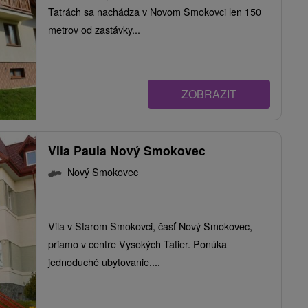
Tatrách sa nachádza v Novom Smokovci len 150
metrov od zastávky...
ZOBRAZIT
Vila Paula Nový Smokovec
Nový Smokovec
Vila v Starom Smokovci, časť Nový Smokovec,
priamo v centre Vysokých Tatier. Ponúka
jednoduché ubytovanie,...