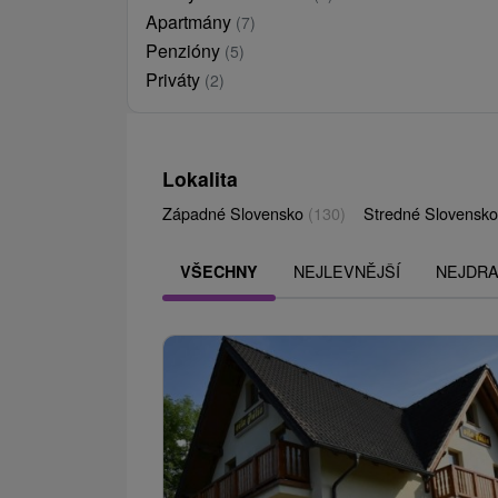
Apartmány
(7)
Penzióny
(5)
Priváty
(2)
Lokalita
Západné Slovensko
(130)
Stredné Slovensk
NEJLEVNĚJŠÍ
NEJDRA
VŠECHNY