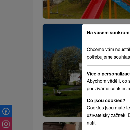
Na vašem soukromí
Chceme vám neustále 
potřebujeme souhlas
Více o personalizac
Abychom věděli, co s
používáme cookies a
Co jsou cookies?
Cookies jsou malé te
uživatelský zážitek.
najít.