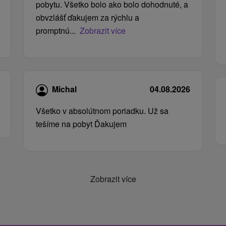
pobytu. Všetko bolo ako bolo dohodnuté, a
obvzlášť ďakujem za rýchlu a
promptnú...
Zobrazit více
Michal
04.08.2026
Všetko v absolútnom poriadku. Už sa
tešíme na pobyt Ďakujem
Zobrazit více