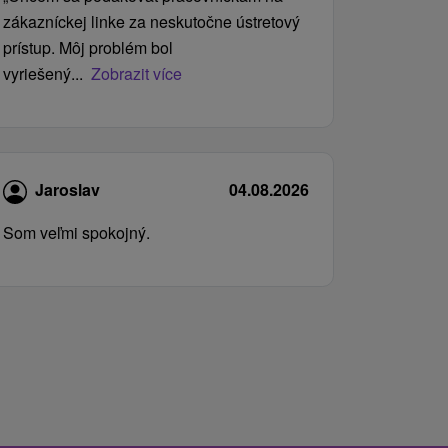
zákazníckej linke za neskutočne ústretový
prístup. Môj problém bol
vyriešený...
Zobrazit více
Jaroslav
04.08.2026
Som veľmi spokojný.