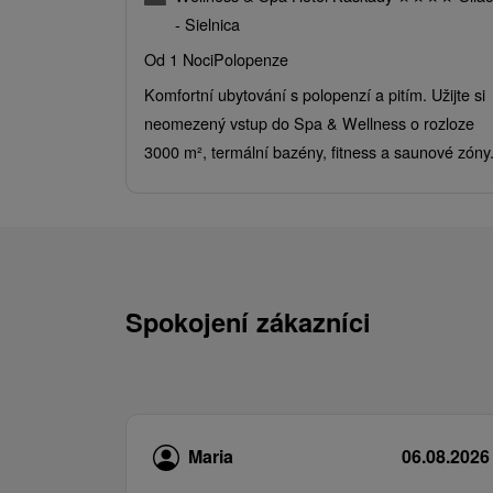
- Sielnica
Od 1 Noci
Polopenze
Komfortní ubytování s polopenzí a pitím. Užijte si
neomezený vstup do Spa & Wellness o rozloze
3000 m², termální bazény, fitness a saunové zóny
Spokojení zákazníci
Maria
06.08.2026