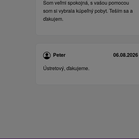
Som veľmi spokojná, s vašou pomocou
som si vybrala kúpeľný pobyt. Teším sa a
ďakujem.
Peter
06.08.2026
Ústretový, ďakujeme.