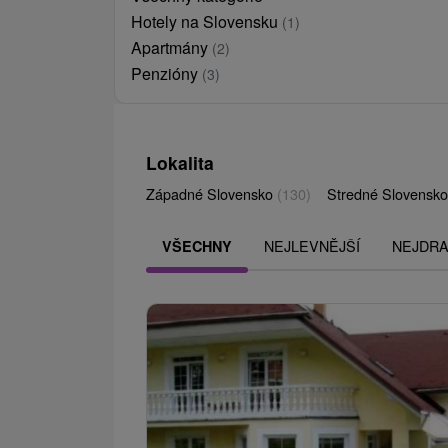
Hotely na Slovensku
(1)
Apartmány
(2)
Penzióny
(3)
Lokalita
Západné Slovensko
(130)
Stredné Slovensk
NEJLEVNĚJŠÍ
NEJDRA
VŠECHNY