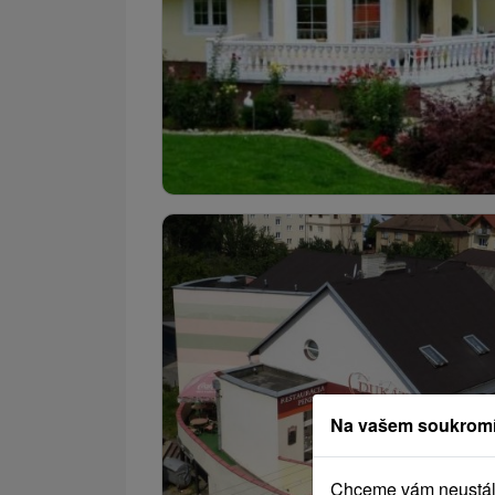
Na vašem soukromí
Chceme vám neustále 