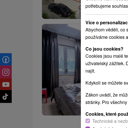
potřebujeme souhlas
Více o personalizac
Abychom věděli, co s
používáme cookies a
Co jsou cookies?
Cookies jsou malé te
uživatelský zážitek.
najít.
Kdykoli se můžete sv
Zákon uvádí, že může
stránky. Pro všechny
Cookies, které pou
Technické a nezb