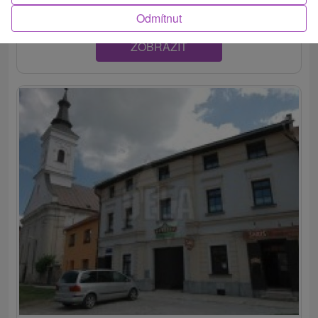
Odmítnut
ZOBRAZIT