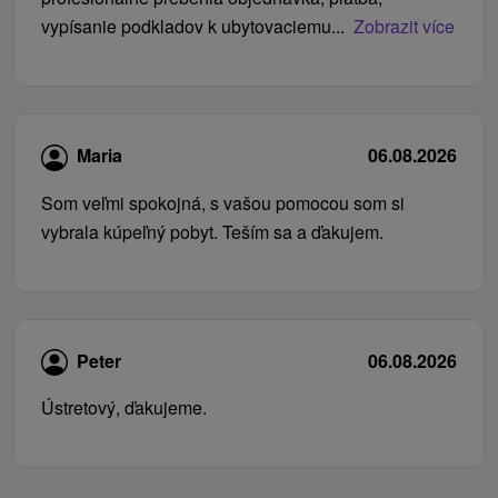
vypísanie podkladov k ubytovaciemu...
Zobrazit více
Maria
06.08.2026
Som veľmi spokojná, s vašou pomocou som si
vybrala kúpeľný pobyt. Teším sa a ďakujem.
Peter
06.08.2026
Ústretový, ďakujeme.