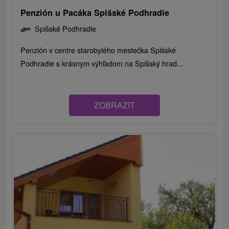
Penzión u Pacáka Spišské Podhradie
Spišské Podhradie
Penzión v centre starobylého mestečka Spišské
Podhradie s krásnym výhľadom na Spišský hrad...
ZOBRAZIT