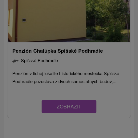
Penzión Chalúpka Spišské Podhradie
Spišské Podhradie
Penzión v tichej lokalite historického mestečka Spišské
Podhradie pozostáva z dvoch samostatných budov,...
ZOBRAZIT