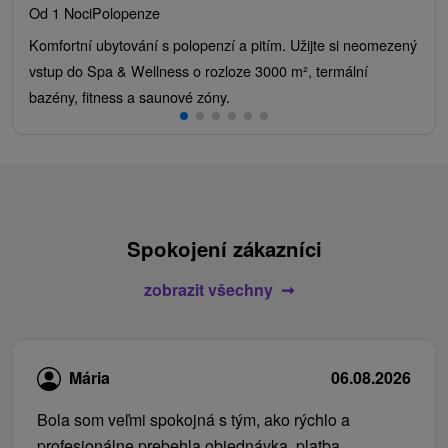
Od 1 Noci
Polopenze
Komfortní ubytování s polopenzí a pitím. Užijte si neomezený
vstup do Spa & Wellness o rozloze 3000 m², termální
bazény, fitness a saunové zóny.
Spokojení zákazníci
zobrazit všechny
Mária
06.08.2026
Bola som veľmi spokojná s tým, ako rýchlo a
profesionálne prebehla objednávka, platba,