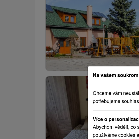
Na vašem soukromí
Chceme vám neustále 
potřebujeme souhlas
Více o personalizac
Abychom věděli, co s
používáme cookies a