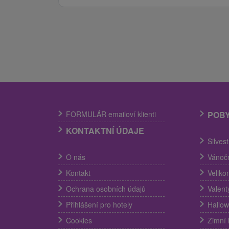
FORMULÁR emailoví klienti
POB
KONTAKTNÍ ÚDAJE
Silves
O nás
Vánočn
Kontakt
Veliko
Ochrana osobních údajů
Valent
Přihlášení pro hotely
Hallow
Cookies
Zimní 