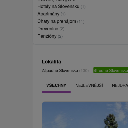
Hotely na Slovensku
(1)
Apartmány
(1)
Chaty na prenájom
(11)
Drevenice
(2)
Penzióny
(2)
Lokalita
Západné Slovensko
(130)
Stredné Slovensk
NEJLEVNĚJŠÍ
NEJDRA
VŠECHNY