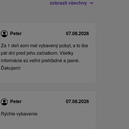
zobrazit všechny
Peter
07.08.2026
Za 1 deň som mal vybavený pobyt, a to iba
pár dní pred jeho začiatkom. Všetky
informácie sú veľmi prehľadné a jasné.
Ďakujem!
Peter
07.08.2026
Rýchle vybavenie