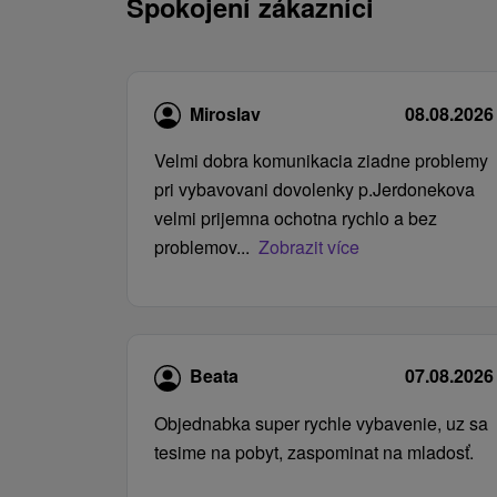
Spokojení zákazníci
Miroslav
08.08.2026
Velmi dobra komunikacia ziadne problemy
pri vybavovani dovolenky p.Jerdonekova
velmi prijemna ochotna rychlo a bez
problemov...
Zobrazit více
Beata
07.08.2026
Objednabka super rychle vybavenie, uz sa
tesime na pobyt, zaspominat na mladosť.