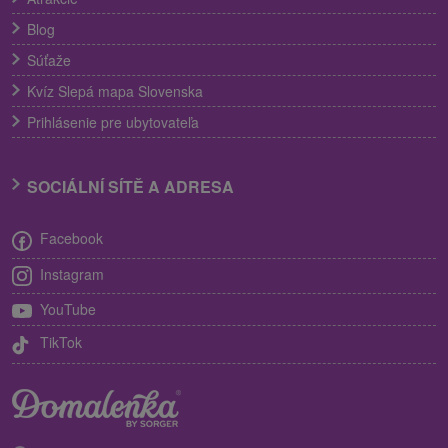
Blog
Súťaže
Kvíz Slepá mapa Slovenska
Prihlásenie pre ubytovateľa
SOCIÁLNÍ SÍTĚ A ADRESA
Facebook
Instagram
YouTube
TikTok