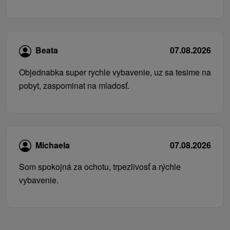
Beata
07.08.2026
Objednabka super rychle vybavenie, uz sa tesime na
pobyt, zaspominat na mladosť.
Michaela
07.08.2026
Som spokojná za ochotu, trpezlivosť a rýchle
vybavenie.