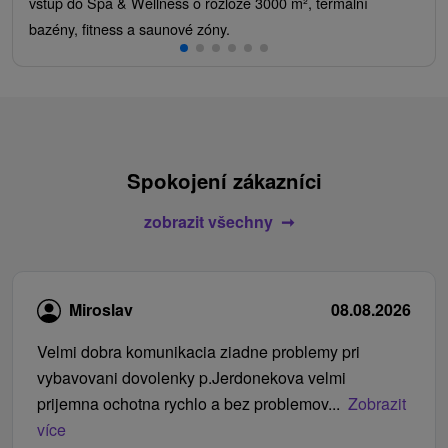
vstup do Spa & Wellness o rozloze 3000 m², termální
bazény, fitness a saunové zóny.
Spokojení zákazníci
zobrazit všechny
Miroslav
08.08.2026
Velmi dobra komunikacia ziadne problemy pri
vybavovani dovolenky p.Jerdonekova velmi
prijemna ochotna rychlo a bez problemov...
Zobrazit
více