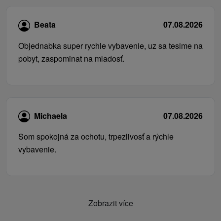
Beata
07.08.2026
Objednabka super rychle vybavenie, uz sa tesime na
pobyt, zaspominat na mladosť.
Michaela
07.08.2026
Som spokojná za ochotu, trpezlivosť a rýchle
vybavenie.
Zobrazit více