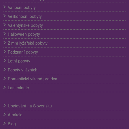
Vánoční pobyty
Velikonoční pobyty
Valentýnské pobyty
Halloween pobyty
Zimní lyžařské pobyty
Podzimní pobyty
Letní pobyty
Pobyty v lázních
Romantický víkend pro dva
Last minute
Ubytování na Slovensku
Atrakcie
Blog