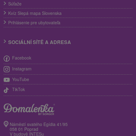
Súťaže
Kvíz Slepá mapa Slovenska
Prihlásenie pre ubytovateľa
SOCIÁLNÍ SÍTĚ A ADRESA
Facebook
Instagram
YouTube
TikTok
Náměstí svatého Egídia 41/95
058 01 Poprad
V budově INTESu