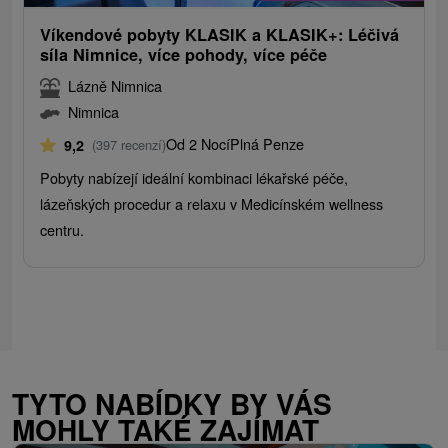
Víkendové pobyty KLASIK a KLASIK+: Léčivá
síla Nimnice, více pohody, více péče
Lázně Nimnica
Nimnica
Od 2 Nocí
Plná Penze
9,2
(397 recenzí)
Pobyty nabízejí ideální kombinaci lékařské péče,
lázeňských procedur a relaxu v Medicínském wellness
centru.
TYTO NABÍDKY BY VÁS
MOHLY TAKÉ ZAJÍMAT