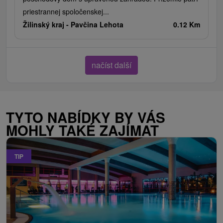
priestrannej spoločenskej...
Žilinský kraj -
Pavčina Lehota
0.12 Km
načíst další
TYTO NABÍDKY BY VÁS
MOHLY TAKÉ ZAJÍMAT
TIP