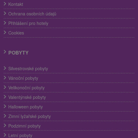
Kontakt
Ochrana osobních údajů
Přihlášení pro hotely
Cookies
POBYTY
Silvestrovské pobyty
Vánoční pobyty
Velikonoční pobyty
Valentýnské pobyty
Halloween pobyty
Zimní lyžařské pobyty
Podzimní pobyty
Letní pobyty