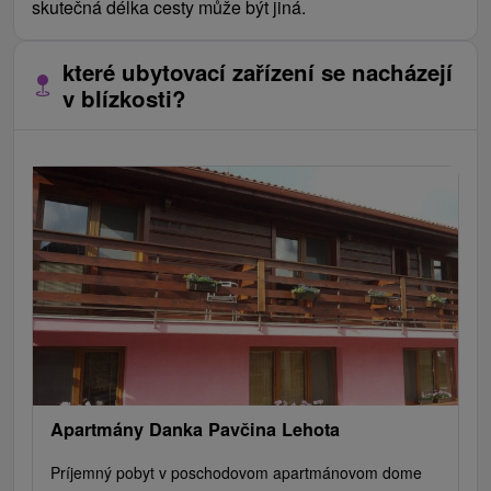
skutečná délka cesty může být jiná.
které ubytovací zařízení se nacházejí
v blízkosti?
Apartmány Danka Pavčina Lehota
Príjemný pobyt v poschodovom apartmánovom dome