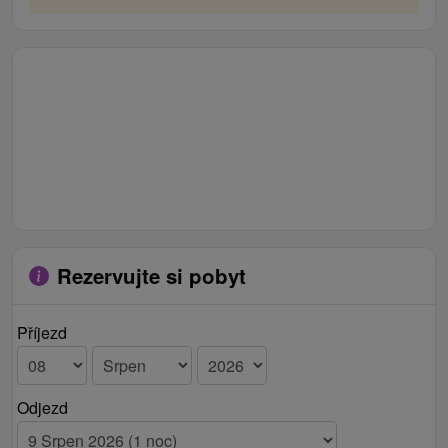
toaletou.
Rezervujte si pobyt
Příjezd
Odjezd