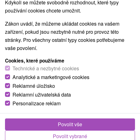
Kdykoli se můžete svobodně rozhodnout, které typy
používání cookies chcete umožnit.
Zákon uvádí, že můžeme ukládat cookies na vašem
zařízení, pokud jsou nezbytně nutné pro provoz této
stránky. Pro všechny ostatní typy cookies potřebujeme
vaše povolení.
Cookies, které používáme
Technické a nezbytné cookies
Analytické a marketingové cookies
Reklamné úložisko
Reklamní uživatelská data
Personalizace reklam
Povolit vše
Povolit vybrané