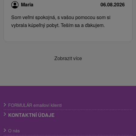
Maria
06.08.2026
Som veľmi spokojná, s vašou pomocou som si
vybrala kúpeľný pobyt. Teším sa a ďakujem.
Zobrazit více
FORMULÁR emailoví klienti
KONTAKTNÍ ÚDAJE
O nás