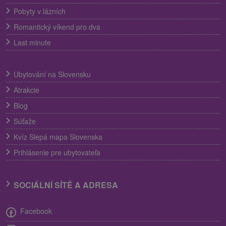
Pobyty v lázních
Romantický víkend pro dva
Last minute
Ubytování na Slovensku
Atrakcie
Blog
Súťaže
Kvíz Slepá mapa Slovenska
Prihlásenie pre ubytovateľa
SOCIÁLNÍ SÍTĚ A ADRESA
Facebook