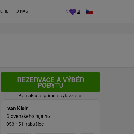
MOŘE
O NÁS
REZERVACE A VÝBĚR
POBYTU
Kontaktujte přímo ubytovatele.
Ivan Klein
Slovenského raja 46
053 15 Hrabušice