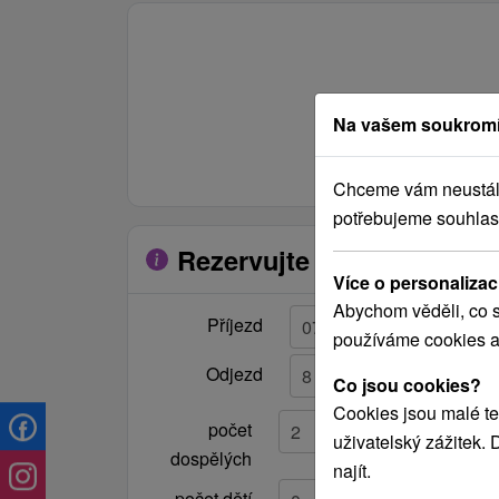
ráje 46, 053 15 Hrabušice,
Slovenská republika
Na vašem soukromí
Telefon na majitele:
Tel .: +421 (0) 53 44 90 512
Chceme vám neustále 
potřebujeme souhlas
Mobil: +421 (0) 905 793 074
Rezervujte si pobyt
e-mail: ivanklein@post.sk
Více o personalizac
Abychom věděli, co s
Příjezd
používáme cookies a
Odjezd
Co jsou cookies?
Cookies jsou malé te
počet
uživatelský zážitek.
dospělých
najít.
počet dětí