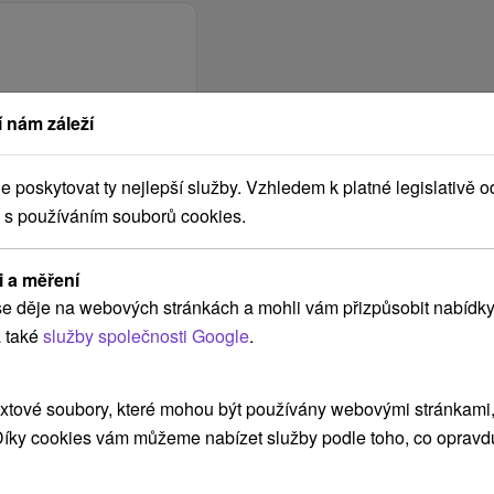
 nám záleží
poskytovat ty nejlepší služby. Vzhledem k platné legislativě o
 s používáním souborů cookies.
i a měření
e děje na webových stránkách a mohli vám přizpůsobit nabídky
 také
služby společnosti Google
.
xtové soubory, které mohou být používány webovými stránkami, 
 Díky cookies vám můžeme nabízet služby podle toho, co opravd