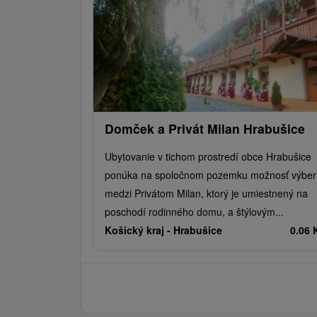
Domček a Privát Milan Hrabušice
Ubytovanie v tichom prostredí obce Hrabušice
ponúka na spoločnom pozemku možnosť výber
medzi Privátom Milan, ktorý je umiestnený na
poschodí rodinného domu, a štýlovým...
Košický kraj -
Hrabušice
0.06