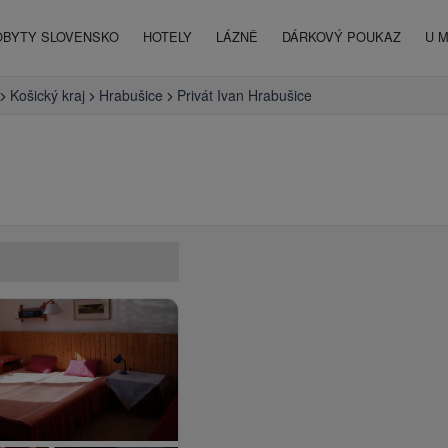
OBYTY SLOVENSKO
HOTELY
LÁZNĚ
DÁRKOVÝ POUKAZ
U 
Košický kraj
Hrabušice
Privát Ivan Hrabušice