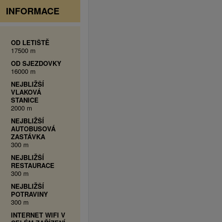
INFORMACE
OD LETIŠTĚ
17500 m
OD SJEZDOVKY
16000 m
NEJBLIŽŠÍ
VLAKOVÁ
STANICE
2000 m
NEJBLIŽŠÍ
AUTOBUSOVÁ
ZASTÁVKA
300 m
NEJBLIŽŠÍ
RESTAURACE
300 m
NEJBLIŽŠÍ
POTRAVINY
300 m
INTERNET WIFI V