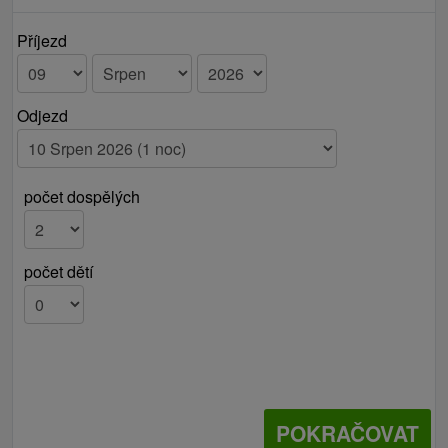
Příjezd
Odjezd
počet dospělých
počet dětí
POKRAČOVAT