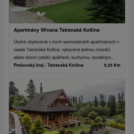
Apartmány Wivana Tatranská Kotlina
Útulné ubytovanie v troch samostatných apartmánoch v
osade Tatranská Kotlina, vybavené jednou (menší)
alebo dvomi (väčší) spálňami, kuchyňou, sociálnym...
Prešovský kraj -
Tatranská Kotlina
0.25 Km