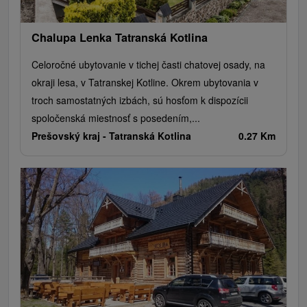
Chalupa Lenka Tatranská Kotlina
Celoročné ubytovanie v tichej časti chatovej osady, na
okraji lesa, v Tatranskej Kotline. Okrem ubytovania v
troch samostatných izbách, sú hosťom k dispozícii
spoločenská miestnosť s posedením,...
Prešovský kraj -
Tatranská Kotlina
0.27 Km