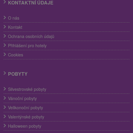
KONTAKTNÍ ÚDAJE
O nás
Kontakt
Ochrana osobních údajů
Přihlášení pro hotely
Cookies
POBYTY
Silvestrovské pobyty
Vánoční pobyty
Velikonoční pobyty
Valentýnské pobyty
Halloween pobyty