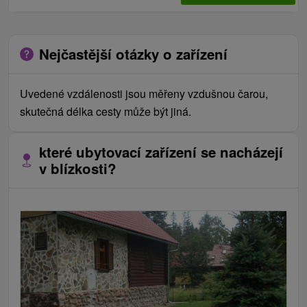
Nejčastější otázky o zařízení
Uvedené vzdálenosti jsou měřeny vzdušnou čarou,
skutečná délka cesty může být jiná.
které ubytovací zařízení se nacházejí
v blízkosti?