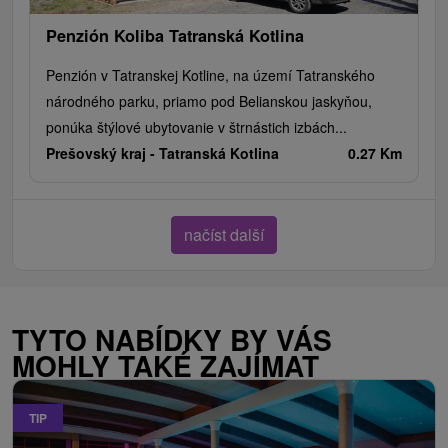
Penzión Koliba Tatranská Kotlina
Penzión v Tatranskej Kotline, na území Tatranského
národného parku, priamo pod Belianskou jaskyňou,
ponúka štýlové ubytovanie v štrnástich izbách...
Prešovský kraj -
Tatranská Kotlina
0.27 Km
načíst další
TYTO NABÍDKY BY VÁS
MOHLY TAKÉ ZAJÍMAT
TIP