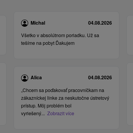
Michal
04.08.2026
Všetko v absolútnom poriadku. Už sa
tešíme na pobyt Ďakujem
Alica
04.08.2026
„Chcem sa poďakovať pracovníčkam na
zákazníckej linke za neskutočne ústretový
prístup. Môj problém bol
vyriešený...
Zobrazit více