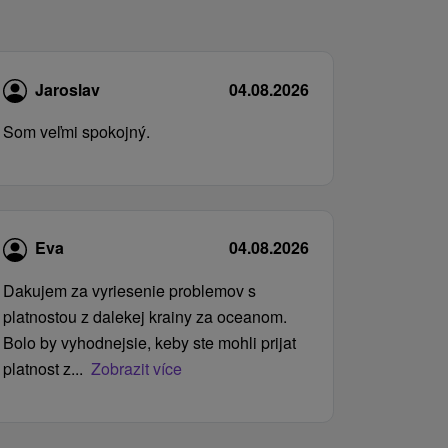
Jaroslav
04.08.2026
Som veľmi spokojný.
Eva
04.08.2026
Dakujem za vyriesenie problemov s
platnostou z dalekej krainy za oceanom.
Bolo by vyhodnejsie, keby ste mohli prijat
platnost z...
Zobrazit více