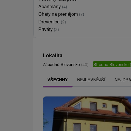
Apartmány
(4)
Chaty na prenájom
(7)
Drevenice
(2)
Priváty
(2)
Lokalita
Západné Slovensko
(40)
Stredné Slovensko
NEJLEVNĚJŠÍ
NEJDRA
VŠECHNY