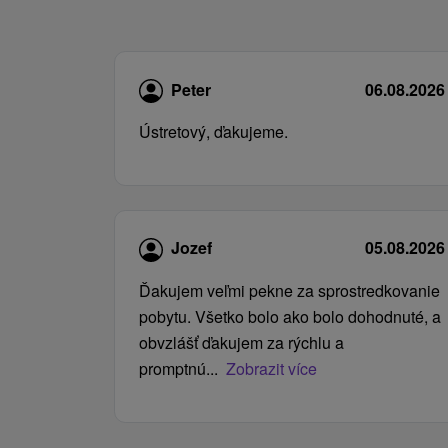
Peter
06.08.2026
Ústretový, ďakujeme.
Jozef
05.08.2026
Ďakujem veľmi pekne za sprostredkovanie
pobytu. Všetko bolo ako bolo dohodnuté, a
obvzlášť ďakujem za rýchlu a
promptnú...
Zobrazit více