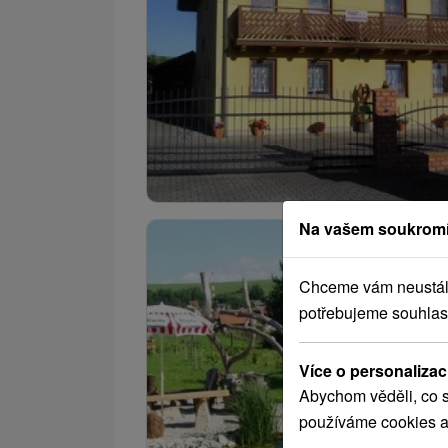
Na vašem soukromí
Chceme vám neustále 
potřebujeme souhlas
Více o personalizac
Abychom věděli, co s
používáme cookies a