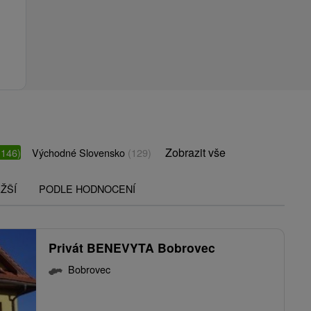
Zobrazit vše
(146)
Východné Slovensko
(129)
ŽŠÍ
PODLE HODNOCENÍ
Privát BENEVYTA Bobrovec
Bobrovec