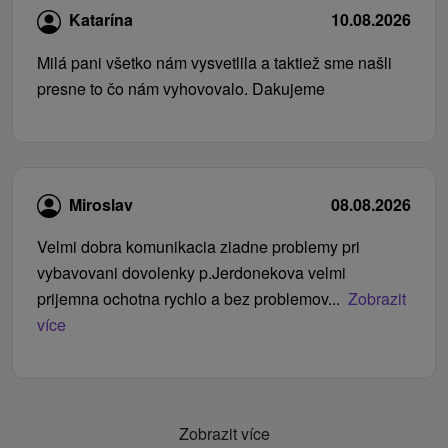
Katarína
10.08.2026
Milá pani všetko nám vysvetlila a taktiež sme našli
presne to čo nám vyhovovalo. Dakujeme
Miroslav
08.08.2026
Velmi dobra komunikacia ziadne problemy pri
vybavovani dovolenky p.Jerdonekova velmi
prijemna ochotna rychlo a bez problemov...
Zobrazit
více
Zobrazit více