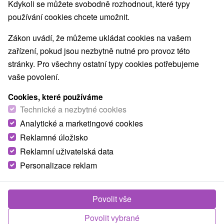
Kdykoli se můžete svobodně rozhodnout, které typy
používání cookies chcete umožnit.
Zákon uvádí, že můžeme ukládat cookies na vašem
zařízení, pokud jsou nezbytně nutné pro provoz této
stránky. Pro všechny ostatní typy cookies potřebujeme
vaše povolení.
Cookies, které používáme
Technické a nezbytné cookies
Analytické a marketingové cookies
Reklamné úložisko
Reklamní uživatelská data
Personalizace reklam
Ubytovanie BETTY Krásnohorské Podhradie
Krásnohorské Podhradie
Povolit vše
Privát s jedinečnou polohou na hraniciach troch
Povolit vybrané