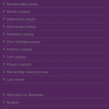
Silvestrovské pobyty
Vánoční pobyty
Velikonoční pobyty
Valentýnské pobyty
Halloween pobyty
Zimní lyžařské pobyty
Podzimní pobyty
Letní pobyty
Pobyty v lázních
Romantický víkend pro dva
Last minute
Ubytování na Slovensku
Atrakcie