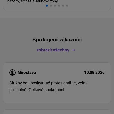
bazény, fitness a saunové zóny.
Spokojení zákazníci
zobrazit všechny
Miroslava
10.08.2026
Služby boli poskytnuté profesionálne, veľmi
promptné. Celková spokojnosť