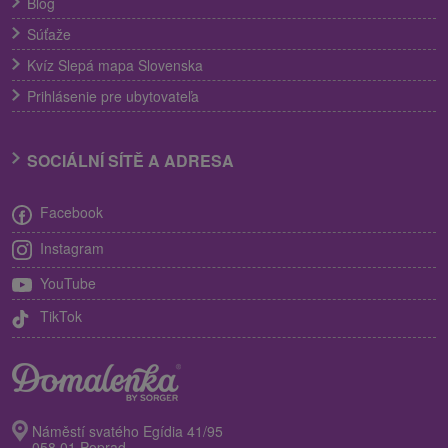
Blog
Súťaže
Kvíz Slepá mapa Slovenska
Prihlásenie pre ubytovateľa
SOCIÁLNÍ SÍTĚ A ADRESA
Facebook
Instagram
YouTube
TikTok
Náměstí svatého Egídia 41/95
058 01 Poprad