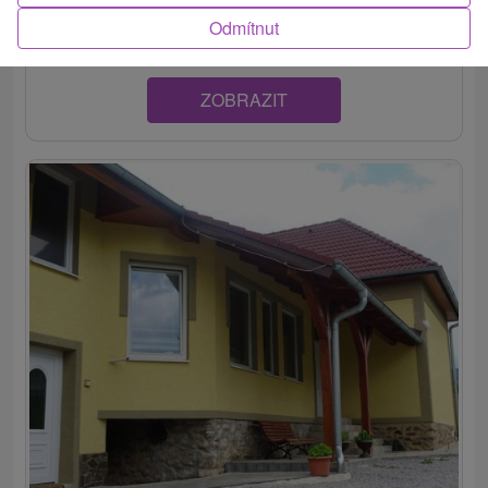
významných slovenských turistických regiónov, Gemer,...
Odmítnut
ZOBRAZIT