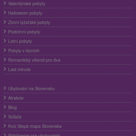
Valentýnské pobyty
Halloween pobyty
Zimní lyžařské pobyty
Podzimní pobyty
Letní pobyty
Pobyty v lázních
Romantický víkend pro dva
Last minute
Ubytování na Slovensku
Atrakcie
Blog
Súťaže
Kvíz Slepá mapa Slovenska
Prihlásenie pre ubytovateľa