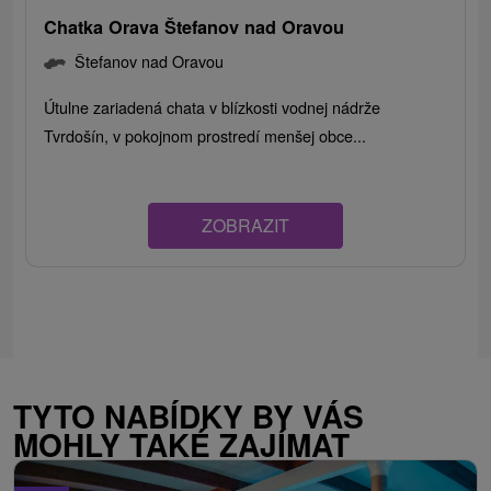
Chatka Orava Štefanov nad Oravou
Štefanov nad Oravou
Útulne zariadená chata v blízkosti vodnej nádrže
Tvrdošín, v pokojnom prostredí menšej obce...
ZOBRAZIT
TYTO NABÍDKY BY VÁS
MOHLY TAKÉ ZAJÍMAT