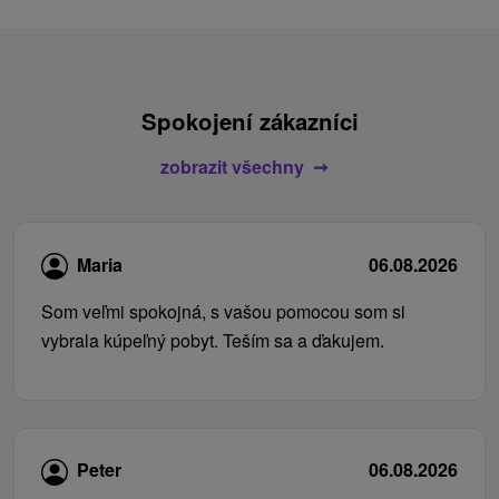
Spokojení zákazníci
zobrazit všechny
Maria
06.08.2026
Som veľmi spokojná, s vašou pomocou som si
vybrala kúpeľný pobyt. Teším sa a ďakujem.
Peter
06.08.2026