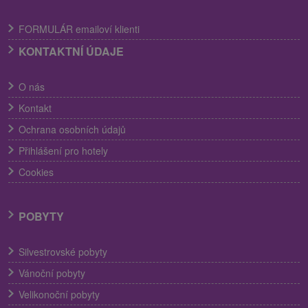
FORMULÁR emailoví klienti
KONTAKTNÍ ÚDAJE
O nás
Kontakt
Ochrana osobních údajů
Přihlášení pro hotely
Cookies
POBYTY
Silvestrovské pobyty
Vánoční pobyty
Velikonoční pobyty