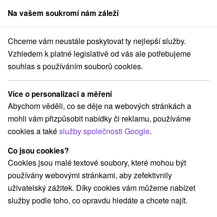
Na vašem soukromí nám záleží
člen skupiny
Sorger
Chceme vám neustále poskytovat ty nejlepší služby.
Priváty
Stredné Slovensko
Žilinský kraj
Štefanov nad Oravou
Vzhledem k platné legislativě od vás ale potřebujeme
souhlas s používáním souborů cookies.
Priváty Štefanov nad Oravou
Více o personalizaci a měření
Kategorie
Abychom věděli, co se děje na webových stránkách a
mohli vám přizpůsobit nabídky či reklamu, používáme
Všechny kategorie
Chaty na prenájom
Priváty
(1)
(2)
cookies a také
služby společnosti Google
.
Co jsou cookies?
Vyberte lokalitu nebo termín
Cookies jsou malé textové soubory, které mohou být
používány webovými stránkami, aby zefektivnily
NEJLEVNĚJŠÍ
NEJDRAŽŠÍ
PODLE H
VŠECHNY
uživatelský zážitek. Díky cookies vám můžeme nabízet
služby podle toho, co opravdu hledáte a chcete najít.