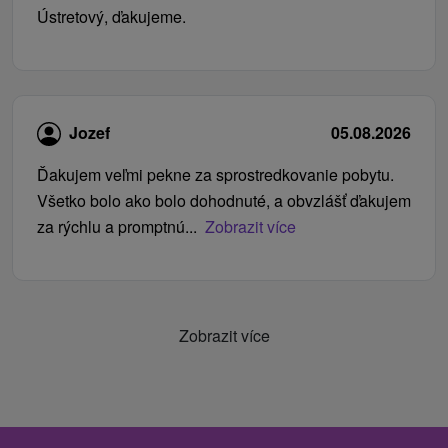
Ústretový, ďakujeme.
Jozef
05.08.2026
Ďakujem veľmi pekne za sprostredkovanie pobytu.
Všetko bolo ako bolo dohodnuté, a obvzlášť ďakujem
za rýchlu a promptnú...
Zobrazit více
Zobrazit více