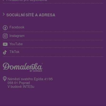
SOCIÁLNÍ SÍTĚ A ADRESA
Facebook
Instagram
YouTube
TikTok
Náměstí svatého Egídia 41/95
058 01 Poprad
V budově INTESu