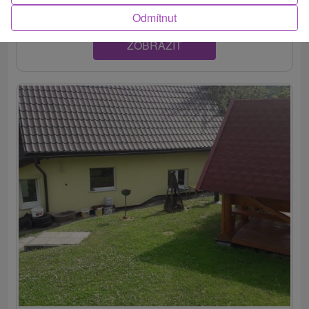
Odmítnut
ZOBRAZIT