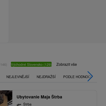
Zobrazit vše
(146)
Východné Slovensko
(129)
NEJLEVNĚJŠÍ
NEJDRAŽŠÍ
PODLE HODNOCENÍ
Ubytovanie Maja Štrba
Štrba