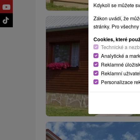
Kdykoli se můžete sv
Zákon uvádí, že může
stránky. Pro všechny
Cookies, které pou
Technické a nezb
Analytické a mar
Reklamné úložis
Reklamní uživate
Personalizace re