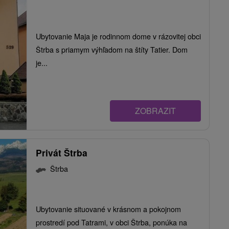
Ubytovanie Maja je rodinnom dome v rázovitej obci
Štrba s priamym výhľadom na štíty Tatier. Dom
je...
ZOBRAZIT
Privát Štrba
Štrba
Ubytovanie situované v krásnom a pokojnom
prostredí pod Tatrami, v obci Štrba, ponúka na