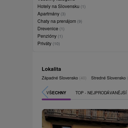
Hotely na Slovensku
(1)
Apartmány
(3)
Chaty na prenájom
(9)
Drevenice
(1)
Penzióny
(1)
Priváty
(10)
Lokalita
Západné Slovensko
(40)
Stredné Slovensko
TOP - NEJPRODÁVANĚJŠÍ
VŠECHNY