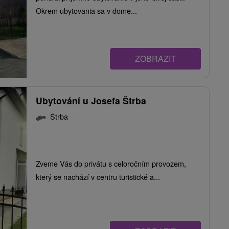
Okrem ubytovania sa v dome...
ZOBRAZIT
Ubytování u Josefa Štrba
Štrba
Zveme Vás do privátu s celoročním provozem,
který se nachází v centru turistické a...