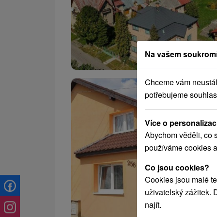
Na vašem soukromí
Chceme vám neustále 
potřebujeme souhlas
Více o personalizac
Abychom věděli, co s
používáme cookies a
Co jsou cookies?
Cookies jsou malé te
uživatelský zážitek.
najít.