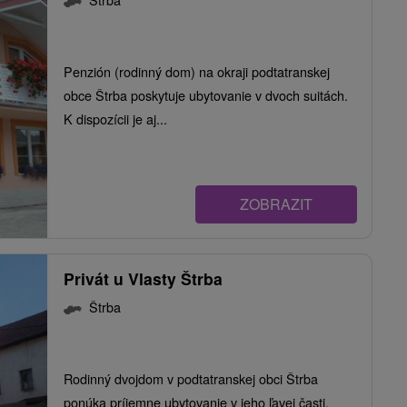
Penzión (rodinný dom) na okraji podtatranskej
obce Štrba poskytuje ubytovanie v dvoch suitách.
K dispozícii je aj...
ZOBRAZIT
Privát u Vlasty Štrba
Štrba
Rodinný dvojdom v podtatranskej obci Štrba
ponúka príjemne ubytovanie v jeho ľavej časti.