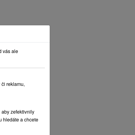
d vás ale
 či reklamu,
aby zefektivnily
u hledáte a chcete