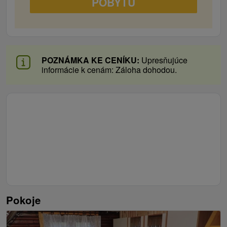
POBYTU
POZNÁMKA KE CENÍKU:
Upresňujúce
informácie k cenám: Záloha dohodou.
Pokoje