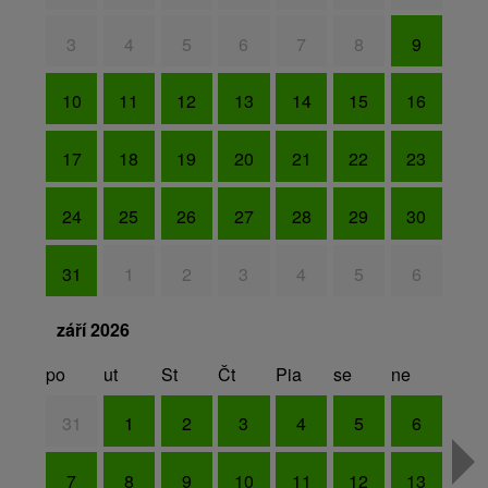
3
4
5
6
7
8
9
10
11
12
13
14
15
16
17
18
19
20
21
22
23
24
25
26
27
28
29
30
31
1
2
3
4
5
6
září 2026
po
ut
St
Čt
Pia
se
ne
31
1
2
3
4
5
6
7
8
9
10
11
12
13