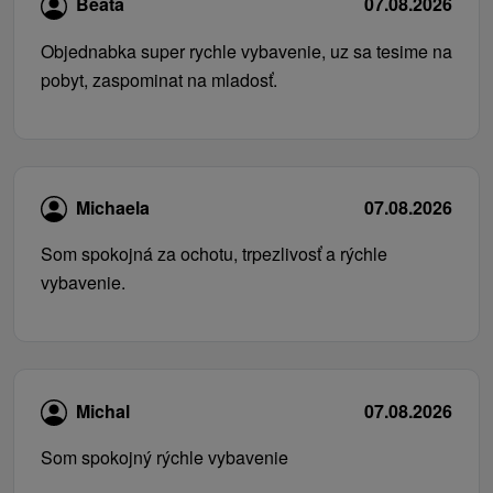
Beata
07.08.2026
Objednabka super rychle vybavenie, uz sa tesime na
pobyt, zaspominat na mladosť.
Michaela
07.08.2026
Som spokojná za ochotu, trpezlivosť a rýchle
vybavenie.
Michal
07.08.2026
Som spokojný rýchle vybavenie