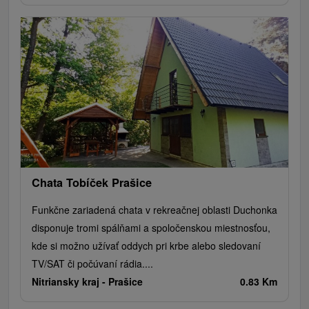
Chata Tobíček Prašice
Funkčne zariadená chata v rekreačnej oblasti Duchonka
disponuje tromi spálňami a spoločenskou miestnosťou,
kde si možno užívať oddych pri krbe alebo sledovaní
TV/SAT či počúvaní rádia....
Nitriansky kraj -
Prašice
0.83 Km