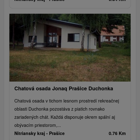
Chatová osada Jonaq Prašice Duchonka
Chatová osada v tichom lesnom prostredí rekreačnej
oblasti Duchonka pozostáva z piatich rovnako
zariadených chát. Každá disponuje okrem spální aj
obývacím priestorom,...
Nitriansky kraj -
Prašice
0.76 Km