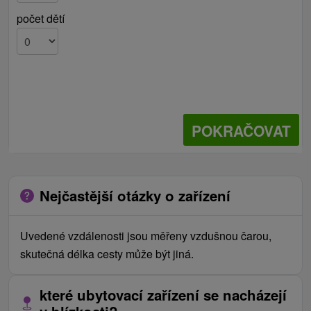
počet dětí
POKRAČOVAT
Nejčastější otázky o zařízení
Uvedené vzdálenosti jsou měřeny vzdušnou čarou,
skutečná délka cesty může být jiná.
které ubytovací zařízení se nacházejí