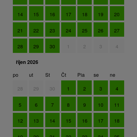
14
15
16
17
18
19
20
21
22
23
24
25
26
27
28
29
30
1
2
3
4
říjen 2026
po
ut
St
Čt
Pia
se
ne
28
29
30
1
2
3
4
5
6
7
8
9
10
11
12
13
14
15
16
17
18
19
20
21
22
23
24
25