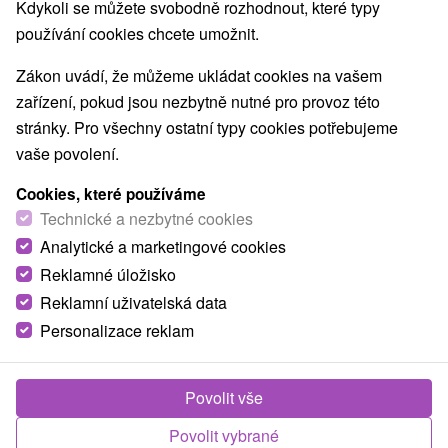
Kdykoli se můžete svobodně rozhodnout, které typy
používání cookies chcete umožnit.
Zákon uvádí, že můžeme ukládat cookies na vašem
zařízení, pokud jsou nezbytně nutné pro provoz této
stránky. Pro všechny ostatní typy cookies potřebujeme
vaše povolení.
Cookies, které používáme
Technické a nezbytné cookies
Analytické a marketingové cookies
Reklamné úložisko
Reklamní uživatelská data
Personalizace reklam
Povolit vše
Povolit vybrané