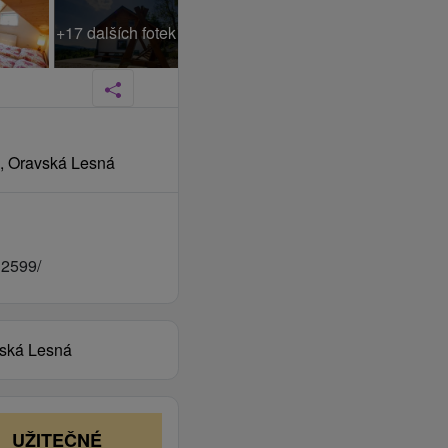
+17 dalších fotek
o, Oravská Lesná
2599/
vská Lesná
UŽITEČNÉ