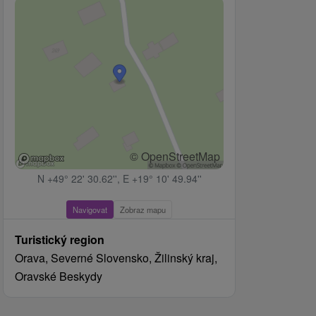
© OpenStreetMap
N +49° 22' 30.62'', E +19° 10' 49.94''
Navigovat
Zobraz mapu
Turistický region
Orava, Severné Slovensko, Žilinský kraj,
Oravské Beskydy