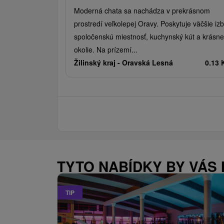
Moderná chata sa nachádza v prekrásnom
prostredí veľkolepej Oravy. Poskytuje väčšie izb
spoločenskú miestnosť, kuchynský kút a krásne
okolie. Na prízemí...
Žilinský kraj -
Oravská Lesná
0.13
TYTO NABÍDKY BY VÁS
TIP