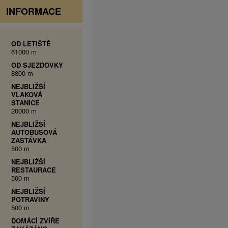
INFORMACE
OD LETIŠTĚ
61000 m
OD SJEZDOVKY
8800 m
NEJBLIŽŠÍ
VLAKOVÁ
STANICE
20000 m
NEJBLIŽŠÍ
AUTOBUSOVÁ
ZASTÁVKA
500 m
NEJBLIŽŠÍ
RESTAURACE
500 m
NEJBLIŽŠÍ
POTRAVINY
500 m
DOMÁCÍ ZVÍŘE