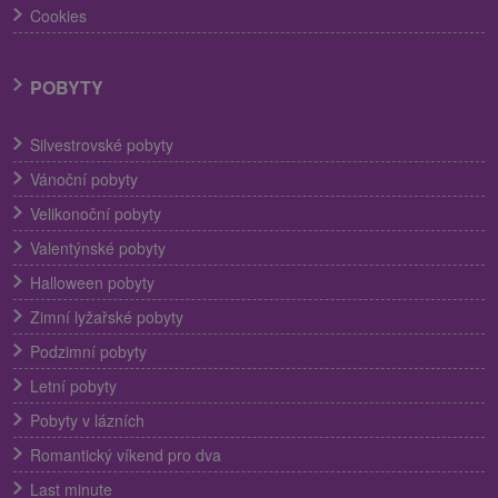
Cookies
POBYTY
Silvestrovské pobyty
Vánoční pobyty
Velikonoční pobyty
Valentýnské pobyty
Halloween pobyty
Zimní lyžařské pobyty
Podzimní pobyty
Letní pobyty
Pobyty v lázních
Romantický víkend pro dva
Last minute