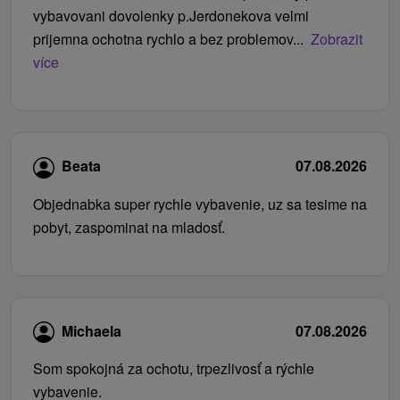
vybavovani dovolenky p.Jerdonekova velmi
prijemna ochotna rychlo a bez problemov...
Zobrazit
více
Beata
07.08.2026
Objednabka super rychle vybavenie, uz sa tesime na
pobyt, zaspominat na mladosť.
Michaela
07.08.2026
Som spokojná za ochotu, trpezlivosť a rýchle
vybavenie.