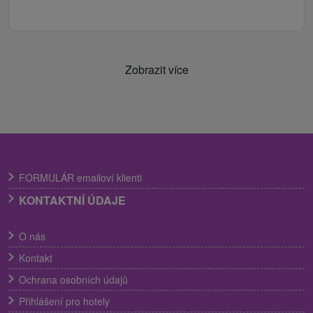
Zobrazit více
FORMULÁR emailoví klienti
KONTAKTNÍ ÚDAJE
O nás
Kontakt
Ochrana osobních údajů
Přihlášení pro hotely