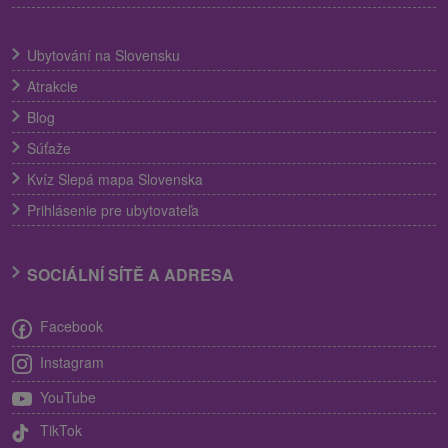
Ubytování na Slovensku
Atrakcie
Blog
Súťaže
Kvíz Slepá mapa Slovenska
Prihlásenie pre ubytovateľa
SOCIÁLNÍ SÍTĚ A ADRESA
Facebook
Instagram
YouTube
TikTok