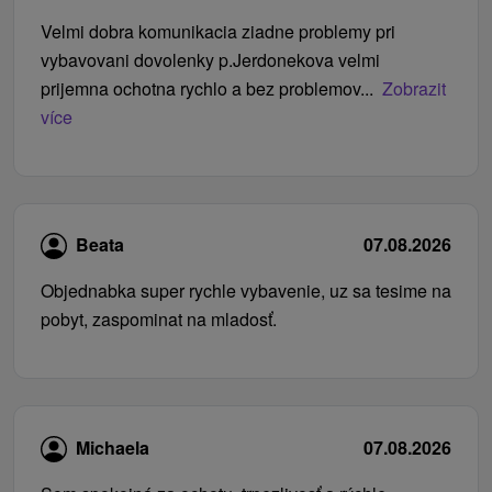
Velmi dobra komunikacia ziadne problemy pri
vybavovani dovolenky p.Jerdonekova velmi
prijemna ochotna rychlo a bez problemov...
Zobrazit
více
Beata
07.08.2026
Objednabka super rychle vybavenie, uz sa tesime na
pobyt, zaspominat na mladosť.
Michaela
07.08.2026