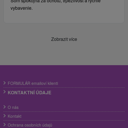
Som spokojná za ochotu, trpezlivosť a rýchle
vybavenie.
Zobrazit více
FORMULÁR emailoví klienti
KONTAKTNÍ ÚDAJE
O nás
Kontakt
Ochrana osobních údajů