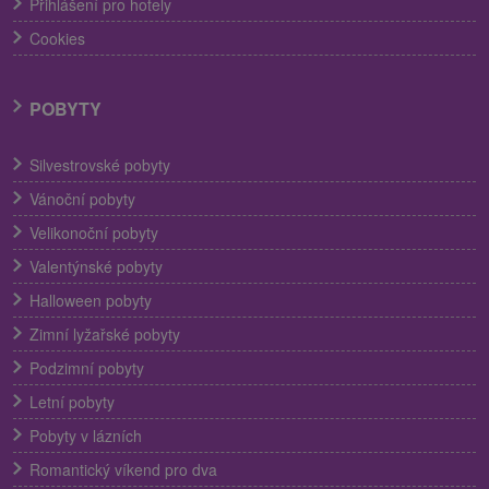
Přihlášení pro hotely
Cookies
POBYTY
Silvestrovské pobyty
Vánoční pobyty
Velikonoční pobyty
Valentýnské pobyty
Halloween pobyty
Zimní lyžařské pobyty
Podzimní pobyty
Letní pobyty
Pobyty v lázních
Romantický víkend pro dva