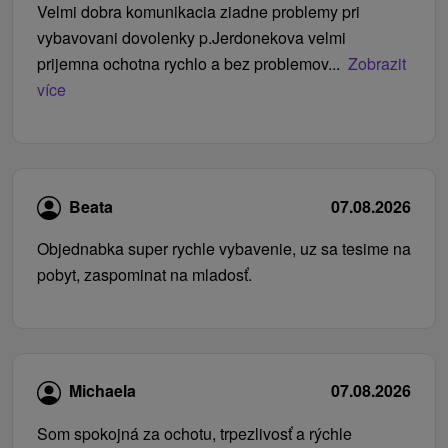
Velmi dobra komunikacia ziadne problemy pri
vybavovani dovolenky p.Jerdonekova velmi
prijemna ochotna rychlo a bez problemov...
Zobrazit
více
Beata
07.08.2026
Objednabka super rychle vybavenie, uz sa tesime na
pobyt, zaspominat na mladosť.
Michaela
07.08.2026
Som spokojná za ochotu, trpezlivosť a rýchle