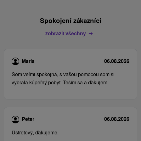
Spokojení zákazníci
zobrazit všechny
Maria
06.08.2026
Som veľmi spokojná, s vašou pomocou som si
vybrala kúpeľný pobyt. Teším sa a ďakujem.
Peter
06.08.2026
Ústretový, ďakujeme.