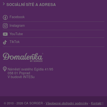
SOCIÁLNÍ SÍTĚ A ADRESA
Facebook
Instagram
YouTube
TikTok
Náměstí svatého Egídia 41/95
058 01 Poprad
V budově INTESu
© 2010 - 2026 CA SORGER -
Všeobecné obchodní podmínky
-
Kontakt
|