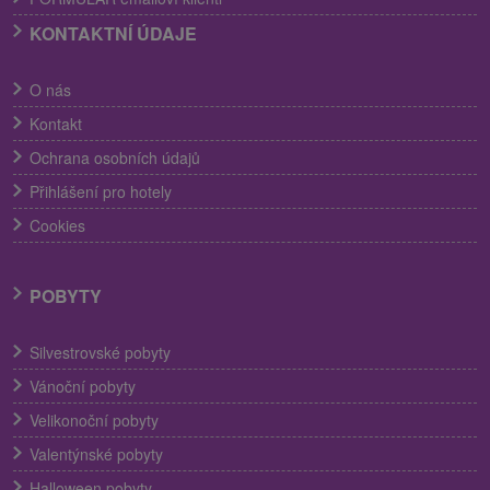
KONTAKTNÍ ÚDAJE
O nás
Kontakt
Ochrana osobních údajů
Přihlášení pro hotely
Cookies
POBYTY
Silvestrovské pobyty
Vánoční pobyty
Velikonoční pobyty
Valentýnské pobyty
Halloween pobyty