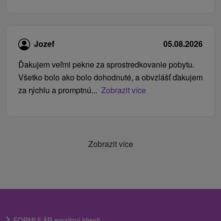
Jozef
05.08.2026
Ďakujem veľmi pekne za sprostredkovanie pobytu.
Všetko bolo ako bolo dohodnuté, a obvzlášť ďakujem
za rýchlu a promptnú...
Zobrazit více
Zobrazit více
FORMULÁR emailoví klienti