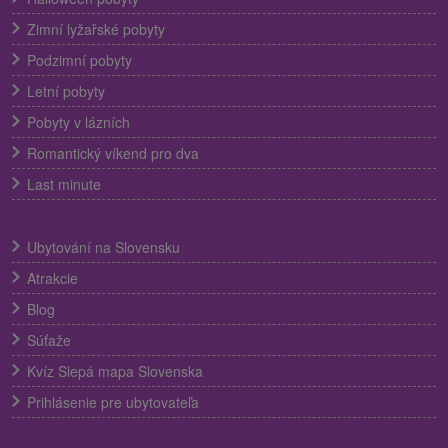
Zimní lyžařské pobyty
Podzimní pobyty
Letní pobyty
Pobyty v lázních
Romantický víkend pro dva
Last minute
Ubytování na Slovensku
Atrakcie
Blog
Súťaže
Kvíz Slepá mapa Slovenska
Prihlásenie pre ubytovateľa