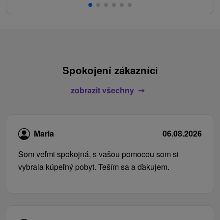
Spokojení zákazníci
zobrazit všechny
Maria
06.08.2026
Som veľmi spokojná, s vašou pomocou som si
vybrala kúpeľný pobyt. Teším sa a ďakujem.