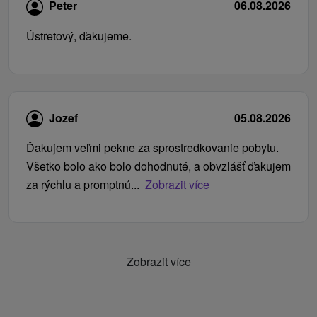
Peter
06.08.2026
Ústretový, ďakujeme.
Jozef
05.08.2026
Ďakujem veľmi pekne za sprostredkovanie pobytu.
Všetko bolo ako bolo dohodnuté, a obvzlášť ďakujem
za rýchlu a promptnú...
Zobrazit více
Zobrazit více