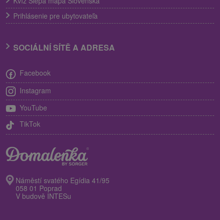
Kvíz Slepá mapa Slovenska
Prihlásenie pre ubytovateľa
SOCIÁLNÍ SÍTĚ A ADRESA
Facebook
Instagram
YouTube
TikTok
Náměstí svatého Egídia 41/95
058 01 Poprad
V budově INTESu