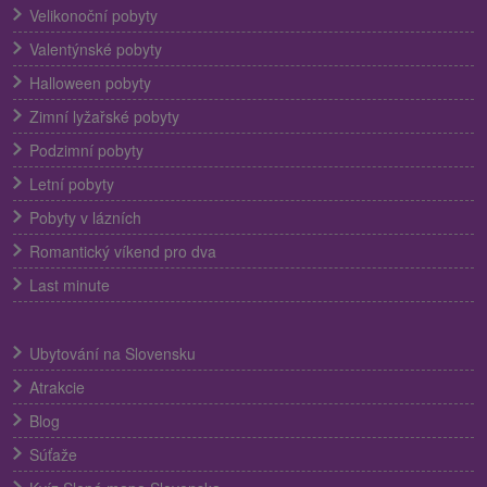
Velikonoční pobyty
Valentýnské pobyty
Halloween pobyty
Zimní lyžařské pobyty
Podzimní pobyty
Letní pobyty
Pobyty v lázních
Romantický víkend pro dva
Last minute
Ubytování na Slovensku
Atrakcie
Blog
Súťaže