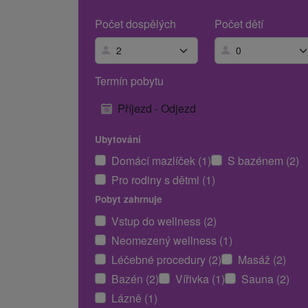
Počet dospělých
Počet dětí
Termín pobytu
Příjezd - Odjezd
Ubytování
Domácí mazlíček (1)
S bazénem (2)
Pro rodiny s dětmi (1)
Pobyt zahrnuje
Vstup do wellness (2)
Neomezený wellness (1)
Léčebné procedury (2)
Masáž (2)
Bazén (2)
Vířivka (1)
Sauna (2)
Lázně (1)