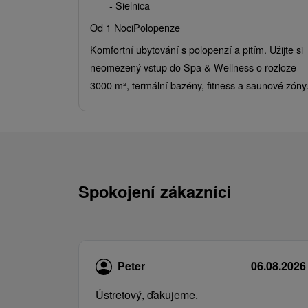
- Sielnica
Od 1 Noci
Polopenze
Komfortní ubytování s polopenzí a pitím. Užijte si
neomezený vstup do Spa & Wellness o rozloze
3000 m², termální bazény, fitness a saunové zóny
Spokojení zákazníci
Peter
06.08.2026
Ústretový, ďakujeme.