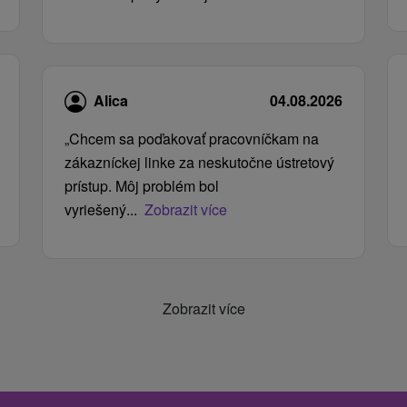
Alica
04.08.2026
„Chcem sa poďakovať pracovníčkam na
zákazníckej linke za neskutočne ústretový
prístup. Môj problém bol
vyriešený...
Zobrazit více
Zobrazit více