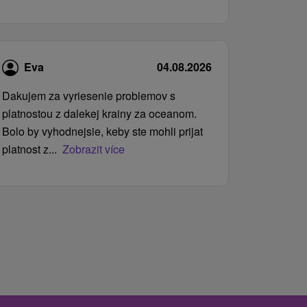
Eva
04.08.2026
Dakujem za vyriesenie problemov s
platnostou z dalekej krainy za oceanom.
Bolo by vyhodnejsie, keby ste mohli prijat
platnost z...
Zobrazit více