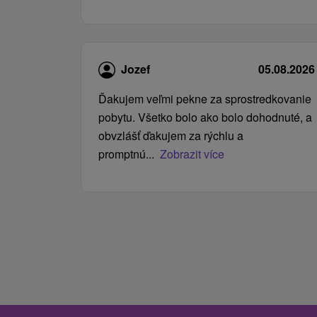
Jozef
05.08.2026
Ďakujem veľmi pekne za sprostredkovanie
pobytu. Všetko bolo ako bolo dohodnuté, a
obvzlášť ďakujem za rýchlu a
promptnú...
Zobrazit více