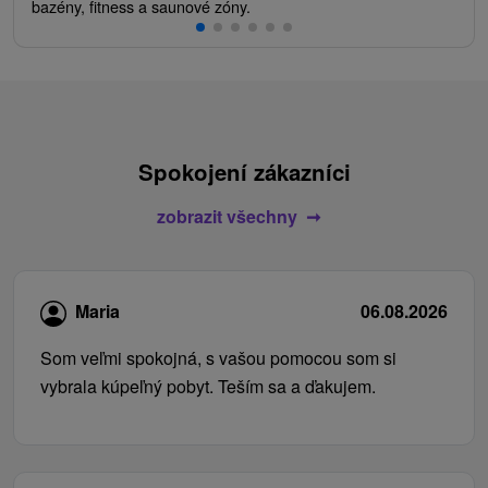
bazény, fitness a saunové zóny.
Spokojení zákazníci
zobrazit všechny
Maria
06.08.2026
Som veľmi spokojná, s vašou pomocou som si
vybrala kúpeľný pobyt. Teším sa a ďakujem.