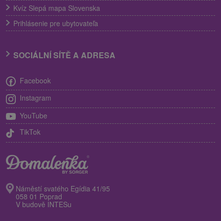
Kvíz Slepá mapa Slovenska
Prihlásenie pre ubytovateľa
SOCIÁLNÍ SÍTĚ A ADRESA
Facebook
Instagram
YouTube
TikTok
Náměstí svatého Egídia 41/95
058 01 Poprad
V budově INTESu