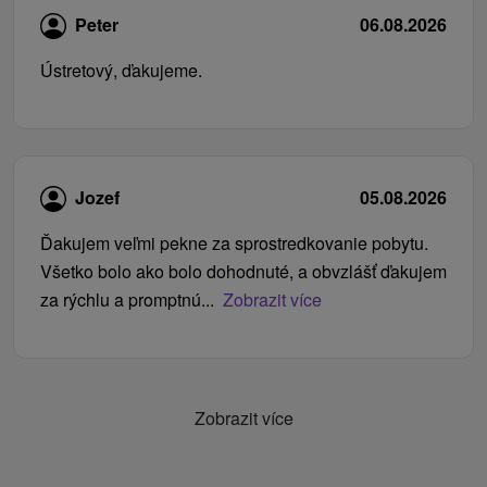
Peter
06.08.2026
Ústretový, ďakujeme.
Jozef
05.08.2026
Ďakujem veľmi pekne za sprostredkovanie pobytu.
Všetko bolo ako bolo dohodnuté, a obvzlášť ďakujem
za rýchlu a promptnú...
Zobrazit více
Zobrazit více