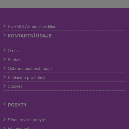
FORMULÁR emailoví klienti
KONTAKTNÍ ÚDAJE
O nás
Kontakt
Ochrana osobních údajů
Přihlášení pro hotely
Cookies
POBYTY
Silvestrovské pobyty
Vánoční pobyty