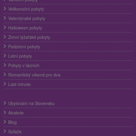
Velikonoční pobyty
Valentýnské pobyty
Halloween pobyty
Zimní lyžařské pobyty
Podzimní pobyty
Letní pobyty
Pobyty v lázních
Romantický víkend pro dva
Last minute
Ubytování na Slovensku
Atrakcie
Blog
Súťaže