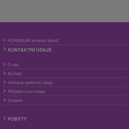
FORMULÁR emailoví klienti
KONTAKTNÍ ÚDAJE
O nás
Kontakt
Ochrana osobních údajů
Přihlášení pro hotely
Cookies
POBYTY