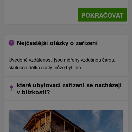
POKRAČOVAT
Nejčastější otázky o zařízení
Uvedené vzdálenosti jsou měřeny vzdušnou čarou,
skutečná délka cesty může být jiná.
které ubytovací zařízení se nacházejí
v blízkosti?