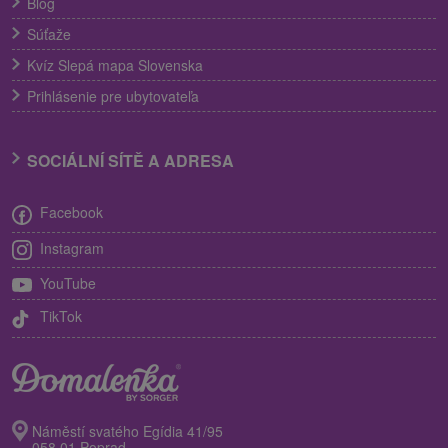
Blog
Súťaže
Kvíz Slepá mapa Slovenska
Prihlásenie pre ubytovateľa
SOCIÁLNÍ SÍTĚ A ADRESA
Facebook
Instagram
YouTube
TikTok
Náměstí svatého Egídia 41/95
058 01 Poprad