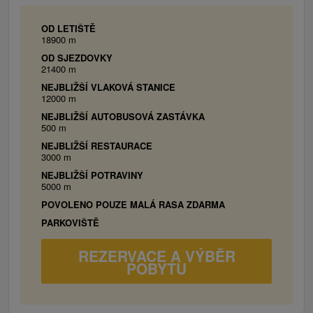
OD LETIŠTĚ
18900 m
OD SJEZDOVKY
21400 m
NEJBLIŽŠÍ VLAKOVÁ STANICE
12000 m
NEJBLIŽŠÍ AUTOBUSOVÁ ZASTÁVKA
500 m
NEJBLIŽŠÍ RESTAURACE
3000 m
NEJBLIŽŠÍ POTRAVINY
5000 m
POVOLENO POUZE MALÁ RASA ZDARMA
PARKOVIŠTĚ
REZERVACE A VÝBĚR
POBYTU