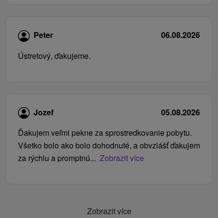
Peter
06.08.2026
Ústretový, ďakujeme.
Jozef
05.08.2026
Ďakujem veľmi pekne za sprostredkovanie pobytu.
Všetko bolo ako bolo dohodnuté, a obvzlášť ďakujem
za rýchlu a promptnú...
Zobrazit více
Zobrazit více