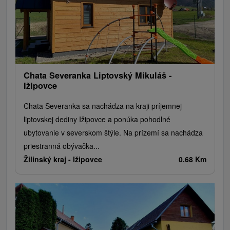
Chata Severanka Liptovský Mikuláš -
Ižipovce
Chata Severanka sa nachádza na kraji príjemnej
liptovskej dediny Ižipovce a ponúka pohodlné
ubytovanie v severskom štýle. Na prízemí sa nachádza
priestranná obývačka...
Žilinský kraj -
Ižipovce
0.68 Km