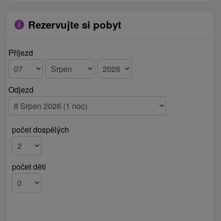
Rezervujte si pobyt
Příjezd
Odjezd
počet dospělých
počet dětí