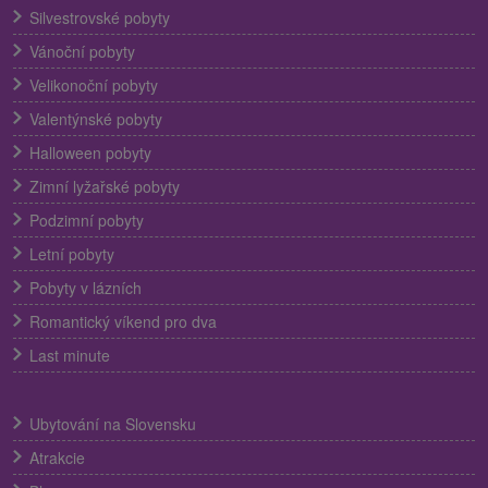
Silvestrovské pobyty
Vánoční pobyty
Velikonoční pobyty
Valentýnské pobyty
Halloween pobyty
Zimní lyžařské pobyty
Podzimní pobyty
Letní pobyty
Pobyty v lázních
Romantický víkend pro dva
Last minute
Ubytování na Slovensku
Atrakcie