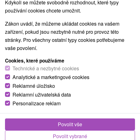
Kdykoli se můžete svobodně rozhodnout, které typy
používání cookies chcete umožnit.
Zákon uvádí, že můžeme ukládat cookies na vašem
zařízení, pokud jsou nezbytně nutné pro provoz této
stránky. Pro všechny ostatní typy cookies potřebujeme
vaše povolení.
Cookies, které používáme
Technické a nezbytné cookies
Analytické a marketingové cookies
Reklamné úložisko
Reklamní uživatelská data
Personalizace reklam
Povolit vše
Povolit vybrané