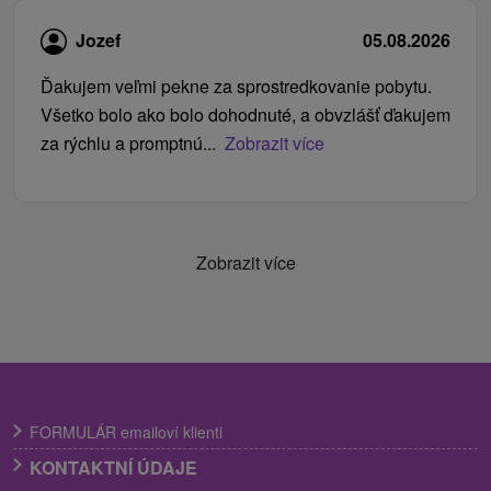
Jozef
05.08.2026
Ďakujem veľmi pekne za sprostredkovanie pobytu.
Všetko bolo ako bolo dohodnuté, a obvzlášť ďakujem
za rýchlu a promptnú...
Zobrazit více
Zobrazit více
FORMULÁR emailoví klienti
KONTAKTNÍ ÚDAJE