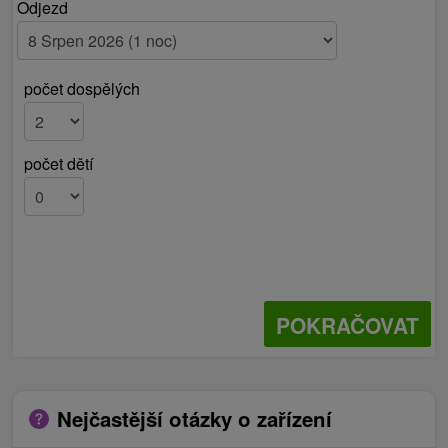
Odjezd
počet dospělých
počet dětí
POKRAČOVAT
Nejčastější otázky o zařízení