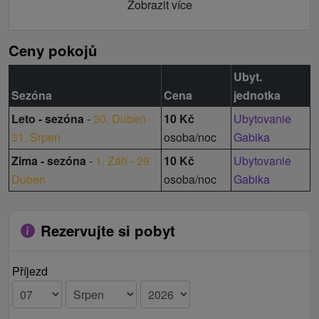
Zobrazit více
Ceny pokojů
Ubyt.
Sezóna
Cena
jednotka
Leto - sezóna
-
30. Duben -
10 Kč
Ubytovanie
31. Srpen
osoba/noc
Gabika
Zima - sezóna
-
1. Září - 29.
10 Kč
Ubytovanie
Duben
osoba/noc
Gabika
Rezervujte si pobyt
Příjezd