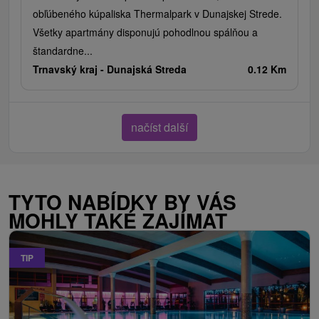
obľúbeného kúpaliska Thermalpark v Dunajskej Strede.
Všetky apartmány disponujú pohodlnou spálňou a
štandardne...
Trnavský kraj -
Dunajská Streda
0.12 Km
načíst další
TYTO NABÍDKY BY VÁS
MOHLY TAKÉ ZAJÍMAT
TIP