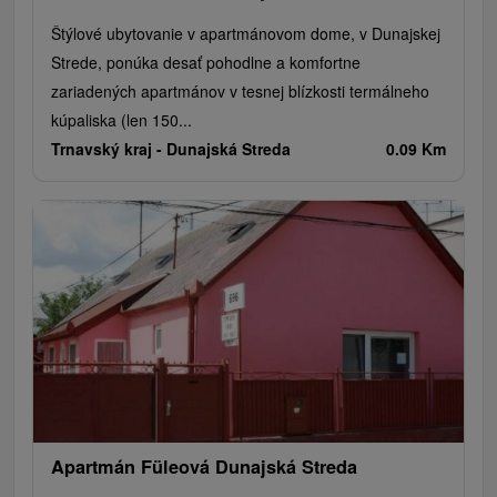
Štýlové ubytovanie v apartmánovom dome, v Dunajskej
Strede, ponúka desať pohodlne a komfortne
zariadených apartmánov v tesnej blízkosti termálneho
kúpaliska (len 150...
Trnavský kraj -
Dunajská Streda
0.09 Km
Apartmán Füleová Dunajská Streda