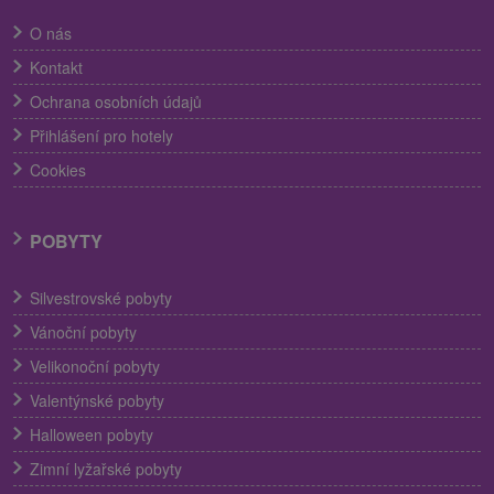
O nás
Kontakt
Ochrana osobních údajů
Přihlášení pro hotely
Cookies
POBYTY
Silvestrovské pobyty
Vánoční pobyty
Velikonoční pobyty
Valentýnské pobyty
Halloween pobyty
Zimní lyžařské pobyty