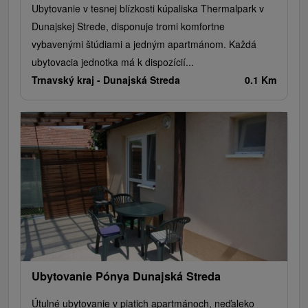
Ubytovanie v tesnej blízkosti kúpaliska Thermalpark v
Dunajskej Strede, disponuje tromi komfortne
vybavenými štúdiami a jedným apartmánom. Každá
ubytovacia jednotka má k dispozícií...
Trnavský kraj -
Dunajská Streda
0.1 Km
Ubytovanie Pónya Dunajská Streda
Útulné ubytovanie v piatich apartmánoch, neďaleko