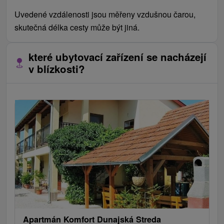
Uvedené vzdálenosti jsou měřeny vzdušnou čarou,
skutečná délka cesty může být jiná.
které ubytovací zařízení se nacházejí
v blízkosti?
Apartmán Komfort Dunajská Streda