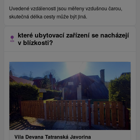
Uvedené vzdálenosti jsou měřeny vzdušnou čarou,
skutečná délka cesty může být jiná.
které ubytovací zařízení se nacházejí
v blízkosti?
Vila Devana Tatranská Javorina