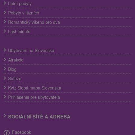
Letní pobyty
Pobyty v lázních
Romantický víkend pro dva
Last minute
Ubytování na Slovensku
Atrakcie
Blog
Súťaže
Kvíz Slepá mapa Slovenska
Prihlásenie pre ubytovateľa
SOCIÁLNÍ SÍTĚ A ADRESA
Facebook