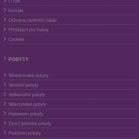
O nás
Kontakt
Ochrana osobních údajů
Přihlášení pro hotely
Cookies
POBYTY
Silvestrovské pobyty
Vánoční pobyty
Velikonoční pobyty
Valentýnské pobyty
Halloween pobyty
Zimní lyžařské pobyty
Podzimní pobyty