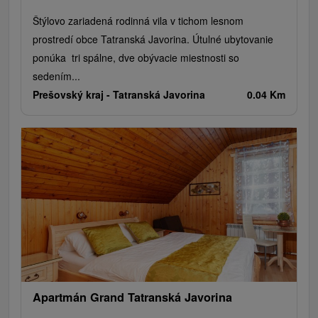
Štýlovo zariadená rodinná vila v tichom lesnom
prostredí obce Tatranská Javorina. Útulné ubytovanie
ponúka tri spálne, dve obývacie miestnosti so
sedením...
Prešovský kraj -
Tatranská Javorina
0.04 Km
Apartmán Grand Tatranská Javorina