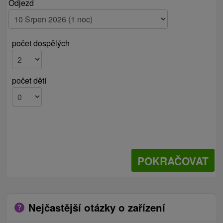
Odjezd
počet dospělých
počet dětí
POKRAČOVAT
Nejčastější otázky o zařízení