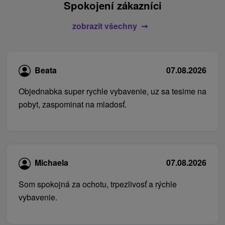
Spokojení zákazníci
zobrazit všechny
Beata
07.08.2026
Objednabka super rychle vybavenie, uz sa tesime na
pobyt, zaspominat na mladosť.
Michaela
07.08.2026
Som spokojná za ochotu, trpezlivosť a rýchle
vybavenie.