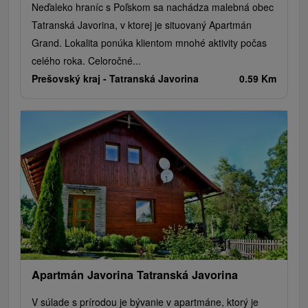
Neďaleko hraníc s Poľskom sa nachádza malebná obec
Tatranská Javorina, v ktorej je situovaný Apartmán
Grand. Lokalita ponúka klientom mnohé aktivity počas
celého roka. Celoročné...
Prešovský kraj -
Tatranská Javorina
0.59 Km
Apartmán Javorina Tatranská Javorina
V súlade s prírodou je bývanie v apartmáne, ktorý je