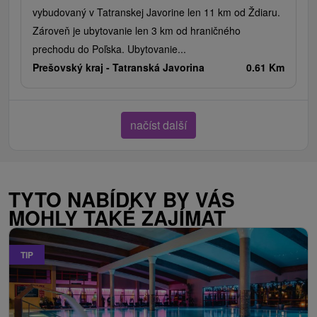
vybudovaný v Tatranskej Javorine len 11 km od Ždiaru.
Zároveň je ubytovanie len 3 km od hraničného
prechodu do Poľska. Ubytovanie...
Prešovský kraj -
Tatranská Javorina
0.61 Km
načíst další
TYTO NABÍDKY BY VÁS
MOHLY TAKÉ ZAJÍMAT
TIP