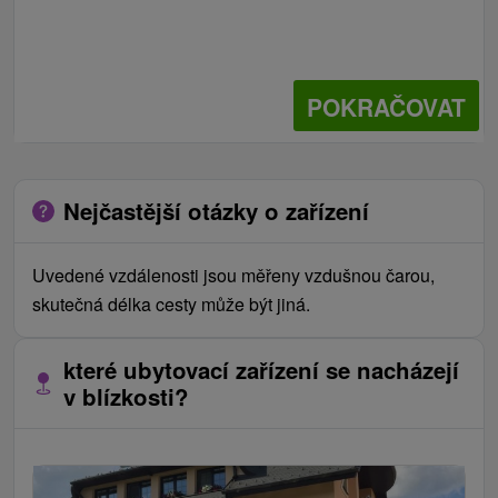
POKRAČOVAT
Nejčastější otázky o zařízení
Uvedené vzdálenosti jsou měřeny vzdušnou čarou,
skutečná délka cesty může být jiná.
které ubytovací zařízení se nacházejí
v blízkosti?