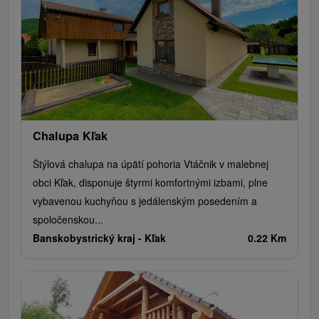
Chalupa Kľak
Štýlová chalupa na úpätí pohoria Vtáčnik v malebnej
obci Kľak, disponuje štyrmi komfortnými izbami, plne
vybavenou kuchyňou s jedálenským posedením a
spoločenskou...
Banskobystrický kraj -
Kľak
0.22 Km