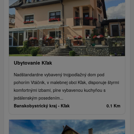
Ubytovanie Kľak
Nadštandardne vybavený trojpodlažný dom pod
pohorím Vtáčnik, v malebnej obci Kľak, disponuje štyrmi
komfortnými izbami, plne vybavenou kuchyňou s
jedálenským posedením...
Banskobystrický kraj -
Kľak
0.1 Km