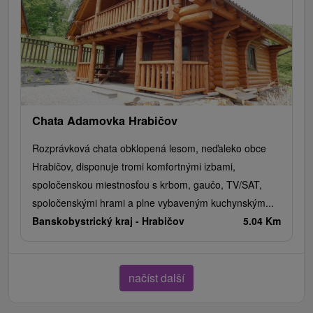
Chata Adamovka Hrabičov
Rozprávková chata obklopená lesom, neďaleko obce
Hrabičov, disponuje tromi komfortnými izbami,
spoločenskou miestnosťou s krbom, gaučo, TV/SAT,
spoločenskými hrami a plne vybaveným kuchynským...
Banskobystrický kraj -
Hrabičov
5.04 Km
načíst další