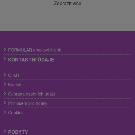
Zobrazit více
FORMULÁR emailoví klienti
KONTAKTNÍ ÚDAJE
O nás
Kontakt
Ochrana osobních údajů
Přihlášení pro hotely
Cookies
POBYTY