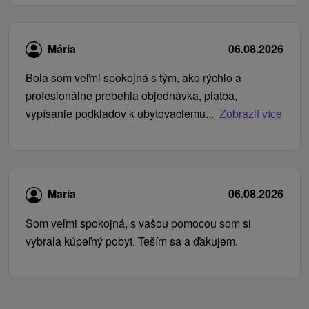
Mária
06.08.2026
Bola som veľmi spokojná s tým, ako rýchlo a
profesionálne prebehla objednávka, platba,
vypísanie podkladov k ubytovaciemu...
Zobrazit více
Maria
06.08.2026
Som veľmi spokojná, s vašou pomocou som si
vybrala kúpeľný pobyt. Teším sa a ďakujem.