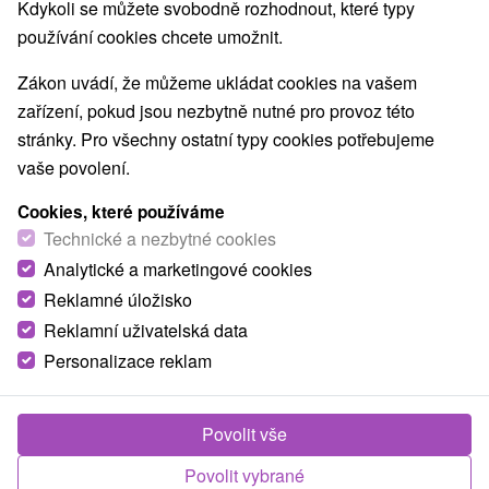
Kdykoli se můžete svobodně rozhodnout, které typy
používání cookies chcete umožnit.
Zákon uvádí, že můžeme ukládat cookies na vašem
zařízení, pokud jsou nezbytně nutné pro provoz této
stránky. Pro všechny ostatní typy cookies potřebujeme
vaše povolení.
Cookies, které používáme
Technické a nezbytné cookies
Analytické a marketingové cookies
Reklamné úložisko
Reklamní uživatelská data
Personalizace reklam
Povolit vše
Povolit vybrané