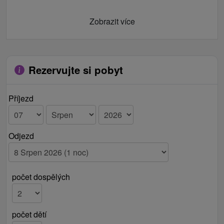
Zobrazit více
Rezervujte si pobyt
Příjezd
Odjezd
počet dospělých
počet dětí