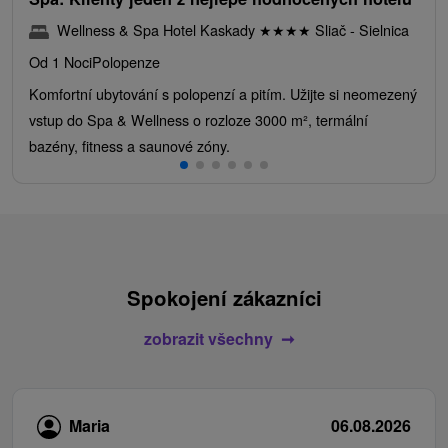
Wellness & Spa Hotel Kaskady
★
★
★
★
Sliač - Sielnica
Od 1 Noci
Polopenze
Komfortní ubytování s polopenzí a pitím. Užijte si neomezený
vstup do Spa & Wellness o rozloze 3000 m², termální
bazény, fitness a saunové zóny.
Spokojení zákazníci
zobrazit všechny
Maria
06.08.2026