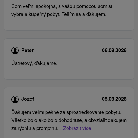
Som veľmi spokojná, s vašou pomocou som si
vybrala kúpeľný pobyt. Teším sa a ďakujem.
Peter
06.08.2026
Ústretový, ďakujeme.
Jozef
05.08.2026
Ďakujem veľmi pekne za sprostredkovanie pobytu.
Všetko bolo ako bolo dohodnuté, a obvzlášť ďakujem
za rýchlu a promptnú...
Zobrazit více