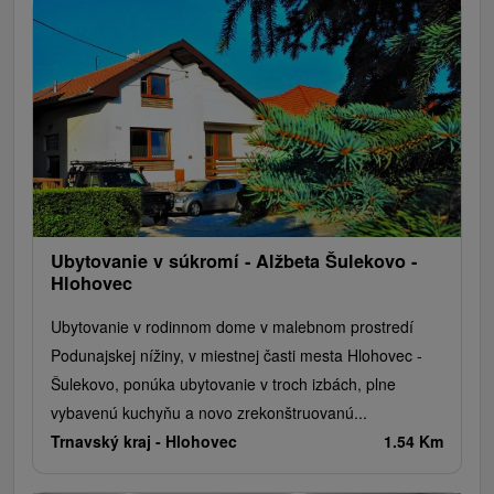
Ubytovanie v súkromí - Alžbeta Šulekovo -
Hlohovec
Ubytovanie v rodinnom dome v malebnom prostredí
Podunajskej nížiny, v miestnej časti mesta Hlohovec -
Šulekovo, ponúka ubytovanie v troch izbách, plne
vybavenú kuchyňu a novo zrekonštruovanú...
Trnavský kraj -
Hlohovec
1.54 Km