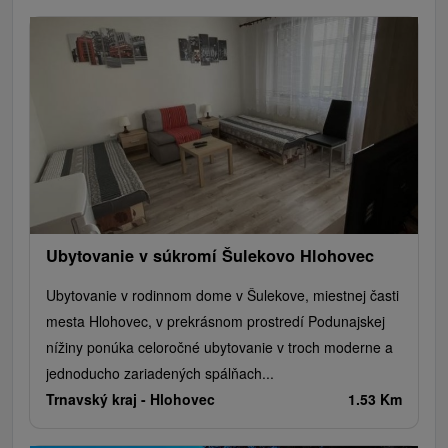
Ubytovanie v súkromí Šulekovo Hlohovec
Ubytovanie v rodinnom dome v Šulekove, miestnej časti
mesta Hlohovec, v prekrásnom prostredí Podunajskej
nížiny ponúka celoročné ubytovanie v troch moderne a
jednoducho zariadených spálňach...
Trnavský kraj -
Hlohovec
1.53 Km