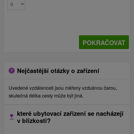
POKRAČOVAT
Nejčastější otázky o zařízení
Uvedené vzdálenosti jsou měřeny vzdušnou čarou,
skutečná délka cesty může být jiná.
které ubytovací zařízení se nacházejí
v blízkosti?