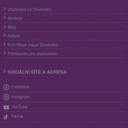
Ubytování na Slovensku
Atrakcie
Blog
Súťaže
Kvíz Slepá mapa Slovenska
Prihlásenie pre ubytovateľa
SOCIÁLNÍ SÍTĚ A ADRESA
Facebook
Instagram
YouTube
TikTok