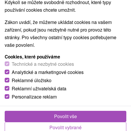
Kdykoli se můžete svobodně rozhodnout, které typy
používání cookies chcete umožnit.
Zákon uvádí, že můžeme ukládat cookies na vašem
zařízení, pokud jsou nezbytně nutné pro provoz této
stránky. Pro všechny ostatní typy cookies potřebujeme
vaše povolení.
Cookies, které používáme
Technické a nezbytné cookies
Analytické a marketingové cookies
Reklamné úložisko
Reklamní uživatelská data
Personalizace reklam
Povolit vše
Povolit vybrané