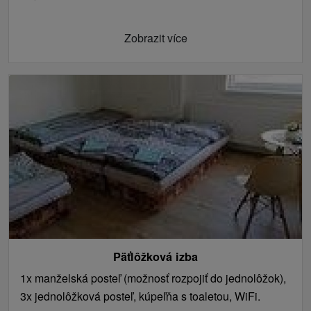
Zobrazit více
Päťlôžková izba
1x manželská posteľ (možnosť rozpojiť do jednolôžok),
3x jednolôžková posteľ, kúpeľňa s toaletou, WiFi.