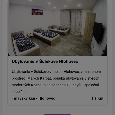
Ubytovanie v Šulekove Hlohovec
Ubytovanie v Šulekove v meste Hlohovec, v malebnom
prostredí Malých Karpát, ponúka ubytovanie v štyroch
moderných izbách, plne zariadenú kuchyňu, spoločnú
kúpeľňu...
Trnavský kraj -
Hlohovec
1.9 Km