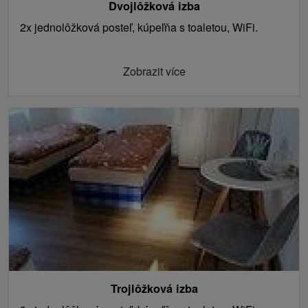
Dvojlôžková izba
2x jednolôžková posteľ, kúpeľňa s toaletou, WiFi.
Zobrazit více
Trojlôžková izba