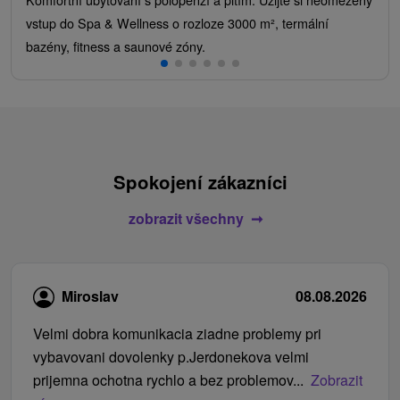
vstup do Spa & Wellness o rozloze 3000 m², termální
bazény, fitness a saunové zóny.
Spokojení zákazníci
zobrazit všechny
Miroslav
08.08.2026
Velmi dobra komunikacia ziadne problemy pri
vybavovani dovolenky p.Jerdonekova velmi
prijemna ochotna rychlo a bez problemov...
Zobrazit