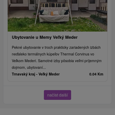
Ubytovanie u Memy Veľký Meder
Pekné ubytovanie v troch prakticky zariadených izbách
neďaleko termálnych kúpeľov Thermal Corvinus vo
Veľkom Mederi. Samotné izby pôsobia veľmi príjemným
dojmom, ubytovaní...
Trnavský kraj -
Veľký Meder
0.04 Km
načíst další