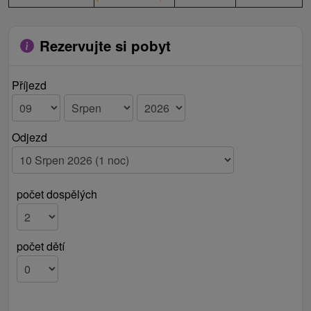
Rezervujte si pobyt
Příjezd
Odjezd
počet dospělých
počet dětí