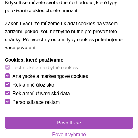
Kdykoli se můžete svobodně rozhodnout, které typy
používání cookies chcete umožnit.
Zákon uvádí, že můžeme ukládat cookies na vašem
zařízení, pokud jsou nezbytně nutné pro provoz této
stránky. Pro všechny ostatní typy cookies potřebujeme
vaše povolení.
Cookies, které používáme
Technické a nezbytné cookies
Analytické a marketingové cookies
Reklamné úložisko
Reklamní uživatelská data
Personalizace reklam
Povolit vše
Povolit vybrané