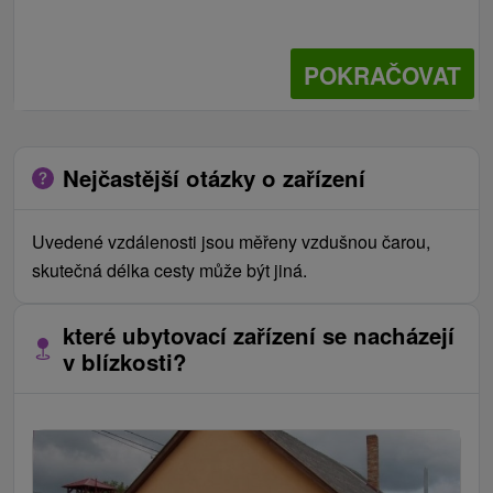
POKRAČOVAT
Nejčastější otázky o zařízení
Uvedené vzdálenosti jsou měřeny vzdušnou čarou,
skutečná délka cesty může být jiná.
které ubytovací zařízení se nacházejí
v blízkosti?