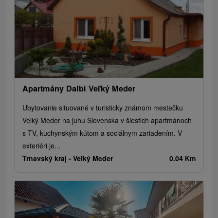
Apartmány Dalbi Veľký Meder
Ubytovanie situované v turisticky známom mestečku
Veľký Meder na juhu Slovenska v šiestich apartmánoch
s TV, kuchynským kútom a sociálnym zariadením. V
exteriéri je...
Trnavský kraj -
Veľký Meder
0.04 Km