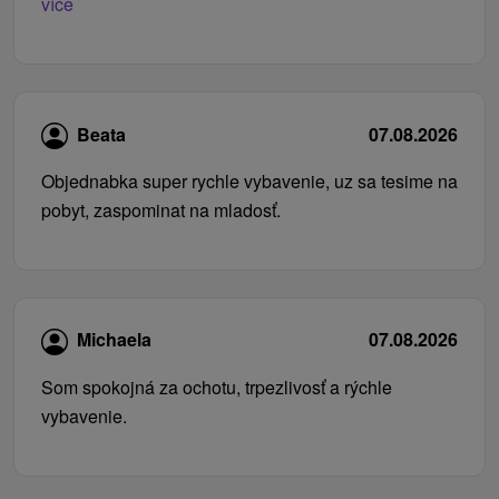
více
Beata
07.08.2026
Objednabka super rychle vybavenie, uz sa tesime na
pobyt, zaspominat na mladosť.
Michaela
07.08.2026
Som spokojná za ochotu, trpezlivosť a rýchle
vybavenie.