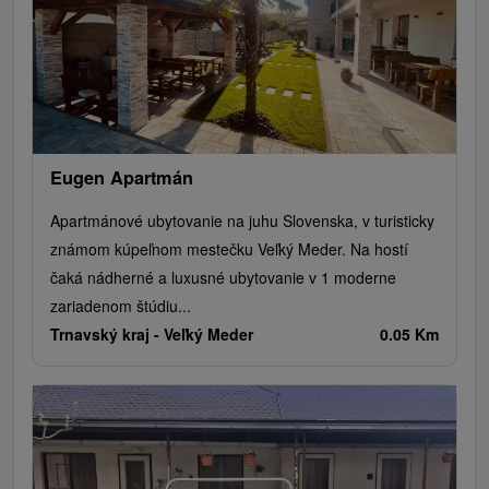
Eugen Apartmán
Apartmánové ubytovanie na juhu Slovenska, v turisticky
známom kúpeľnom mestečku Veľký Meder. Na hostí
čaká nádherné a luxusné ubytovanie v 1 moderne
zariadenom štúdiu...
Trnavský kraj -
Veľký Meder
0.05 Km