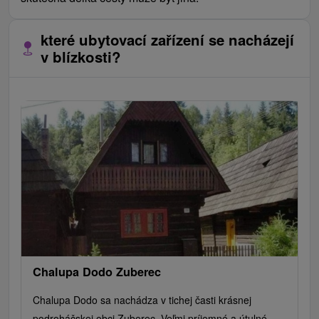
které ubytovací zařízení se nacházejí
v blízkosti?
Chalupa Dodo Zuberec
Chalupa Dodo sa nachádza v tichej časti krásnej
podroháčskej obci Zuberec. Veľmi príjemné a útulné