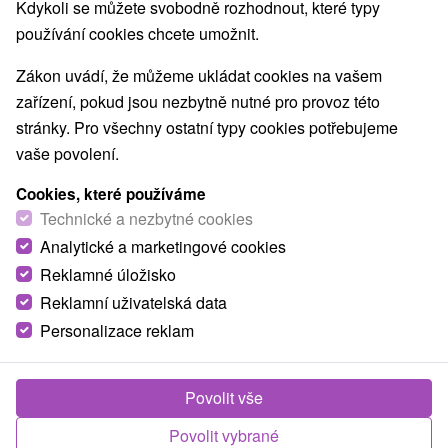
Kdykoli se můžete svobodně rozhodnout, které typy
používání cookies chcete umožnit.
Zákon uvádí, že můžeme ukládat cookies na vašem
zařízení, pokud jsou nezbytně nutné pro provoz této
stránky. Pro všechny ostatní typy cookies potřebujeme
vaše povolení.
Cookies, které používáme
Technické a nezbytné cookies
Analytické a marketingové cookies
Reklamné úložisko
Reklamní uživatelská data
Personalizace reklam
Povolit vše
Povolit vybrané