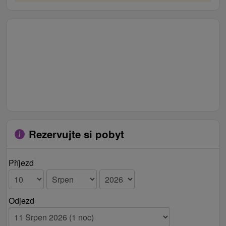
Rezervujte si pobyt
Příjezd
Odjezd