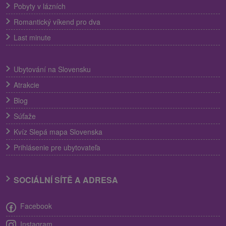
Pobyty v lázních
Romantický víkend pro dva
Last minute
Ubytování na Slovensku
Atrakcie
Blog
Súťaže
Kvíz Slepá mapa Slovenska
Prihlásenie pre ubytovateľa
SOCIÁLNÍ SÍTĚ A ADRESA
Facebook
Instagram