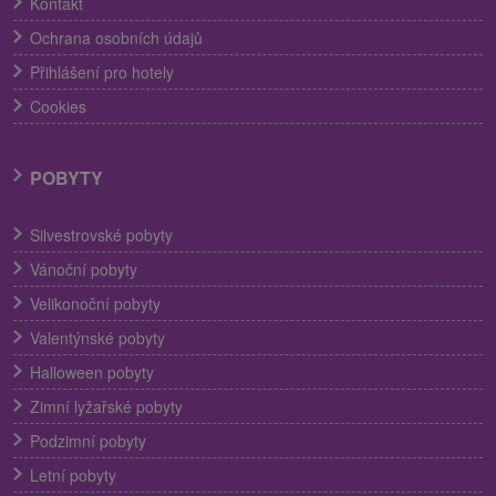
Kontakt
Ochrana osobních údajů
Přihlášení pro hotely
Cookies
POBYTY
Silvestrovské pobyty
Vánoční pobyty
Velikonoční pobyty
Valentýnské pobyty
Halloween pobyty
Zimní lyžařské pobyty
Podzimní pobyty
Letní pobyty