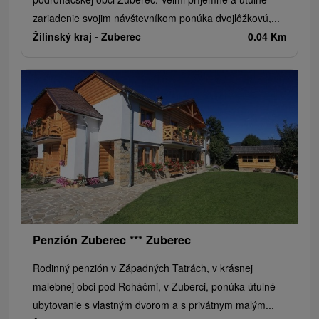
zariadenie svojim návštevníkom ponúka dvojlôžkovú,...
Žilinský kraj -
Zuberec
0.04 Km
Penzión Zuberec *** Zuberec
Rodinný penzión v Západných Tatrách, v krásnej
malebnej obci pod Roháčmi, v Zuberci, ponúka útulné
ubytovanie s vlastným dvorom a s privátnym malým...