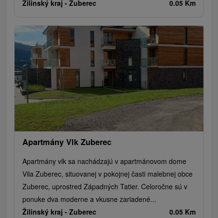
Žilinský kraj -
Zuberec
0.05 Km
Apartmány Vlk Zuberec
Apartmány vlk sa nachádzajú v apartmánovom dome
Vila Zuberec, situovanej v pokojnej časti malebnej obce
Zuberec, uprostred Západných Tatier. Celoročne sú v
ponuke dva moderne a vkusne zariadené...
Žilinský kraj -
Zuberec
0.05 Km