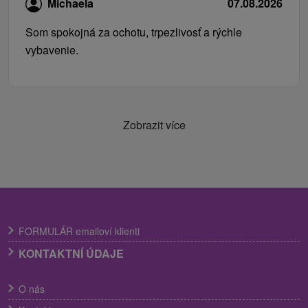
Michaela
07.08.2026
Som spokojná za ochotu, trpezlivosť a rýchle
vybavenie.
Zobrazit více
FORMULÁR emailoví klienti
KONTAKTNÍ ÚDAJE
O nás