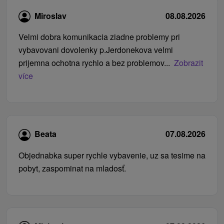
Miroslav
08.08.2026
Velmi dobra komunikacia ziadne problemy pri
vybavovani dovolenky p.Jerdonekova velmi
prijemna ochotna rychlo a bez problemov...
Zobrazit
více
Beata
07.08.2026
Objednabka super rychle vybavenie, uz sa tesime na
pobyt, zaspominat na mladosť.