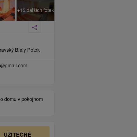
+15 dalších fotek
Oravský Biely Potok
a@gmail.com
ého domu v pokojnom
UŽITEČNÉ