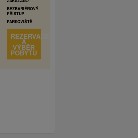
ZAKÁZÁNO
BEZBARIÉROVÝ
PŘÍSTUP
PARKOVIŠTĚ
REZERVACE
A
VÝBĚR
POBYTU