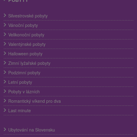
Silvestrovské pobyty
Vánoční pobyty
Velikonoční pobyty
Valentýnské pobyty
Halloween pobyty
Zimní lyžařské pobyty
Podzimní pobyty
Letní pobyty
Pobyty v lázních
Romantický víkend pro dva
Last minute
Ubytování na Slovensku