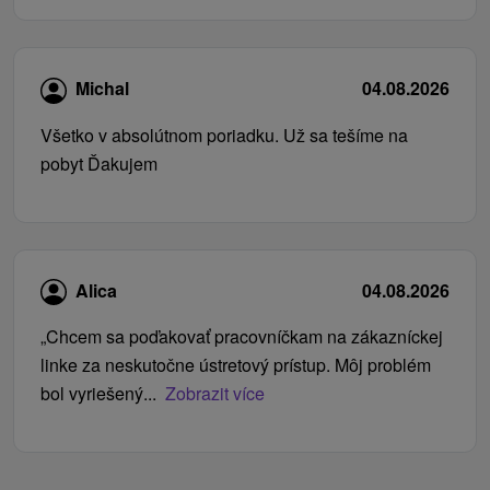
Michal
04.08.2026
Všetko v absolútnom poriadku. Už sa tešíme na
pobyt Ďakujem
Alica
04.08.2026
„Chcem sa poďakovať pracovníčkam na zákazníckej
linke za neskutočne ústretový prístup. Môj problém
bol vyriešený...
Zobrazit více