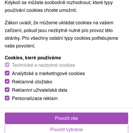
Kdykoli se můžete svobodně rozhodnout, které typy
používání cookies chcete umožnit.
Zákon uvádí, že můžeme ukládat cookies na vašem
zařízení, pokud jsou nezbytně nutné pro provoz této
stránky. Pro všechny ostatní typy cookies potřebujeme
vaše povolení.
Cookies, které používáme
Technické a nezbytné cookies
Analytické a marketingové cookies
Reklamné úložisko
Reklamní uživatelská data
Personalizace reklam
PRO.RESTAV PLUS Bratislava
Bratislava - Podunajské Biskupice
Povolit vše
Povolit vybrané
Celoročné ubytovanie Bratislave, v mestskej časti