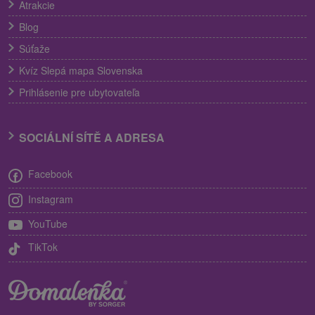
Atrakcie
Blog
Súťaže
Kvíz Slepá mapa Slovenska
Prihlásenie pre ubytovateľa
SOCIÁLNÍ SÍTĚ A ADRESA
Facebook
Instagram
YouTube
TikTok