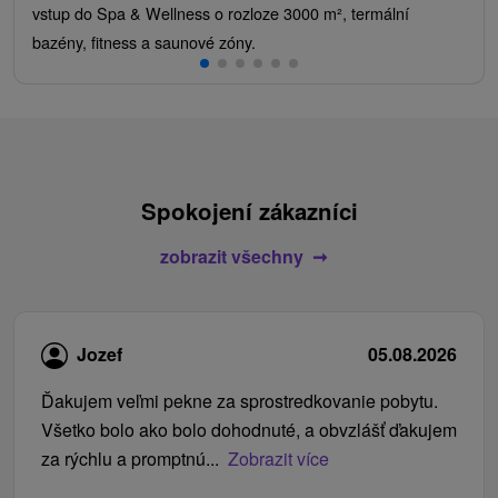
vstup do Spa & Wellness o rozloze 3000 m², termální
bazény, fitness a saunové zóny.
Spokojení zákazníci
zobrazit všechny
Jozef
05.08.2026
Ďakujem veľmi pekne za sprostredkovanie pobytu.
Všetko bolo ako bolo dohodnuté, a obvzlášť ďakujem
za rýchlu a promptnú...
Zobrazit více