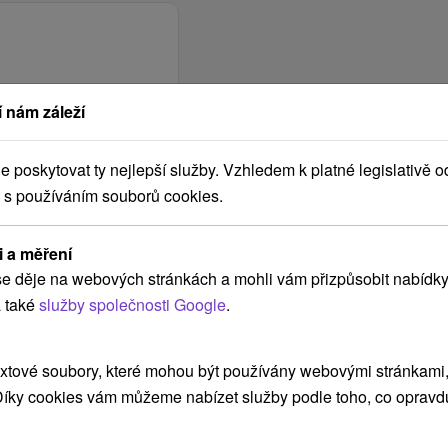
 nám záleží
poskytovat ty nejlepší služby. Vzhledem k platné legislativě o
 s používáním souborů cookies.
i a měření
e děje na webových stránkách a mohli vám přizpůsobit nabídky
 také
služby společnosti Google
.
xtové soubory, které mohou být používány webovými stránkami, 
 Díky cookies vám můžeme nabízet služby podle toho, co opravd