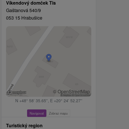
Víkendový domček Tis
Gaštanová 540/9
053 15 Hrabušice
© OpenStreetMap
N +48° 58' 35.65'', E +20° 24' 52.27''
Navigovat
Zobraz mapu
Turistický region