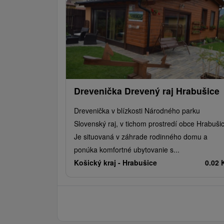
Drevenička Drevený raj Hrabušice
Drevenička v blízkosti Národného parku
Slovenský raj, v tichom prostredí obce Hrabuši
Je situovaná v záhrade rodinného domu a
ponúka komfortné ubytovanie s...
Košický kraj -
Hrabušice
0.02