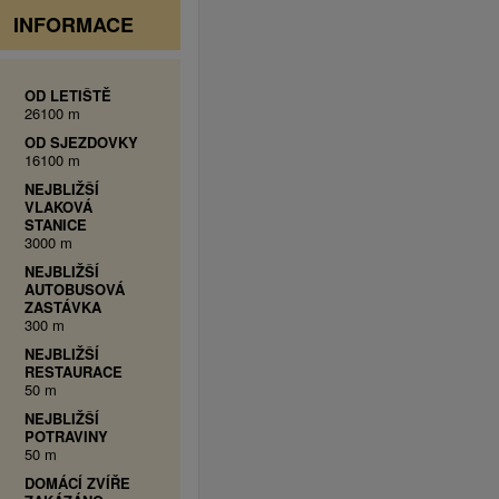
INFORMACE
OD LETIŠTĚ
26100 m
OD SJEZDOVKY
16100 m
NEJBLIŽŠÍ
VLAKOVÁ
STANICE
3000 m
NEJBLIŽŠÍ
AUTOBUSOVÁ
ZASTÁVKA
300 m
NEJBLIŽŠÍ
RESTAURACE
50 m
NEJBLIŽŠÍ
POTRAVINY
50 m
DOMÁCÍ ZVÍŘE