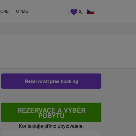
MOŘE
O NÁS
Rezervovat přes booking
REZERVACE A VÝBĚR
POBYTU
Kontaktujte přímo ubytovatele.