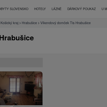
OBYTY SLOVENSKO
HOTELY
LÁZNĚ
DÁRKOVÝ POUKAZ
U 
Košický kraj
Hrabušice
Víkendový domček Tis Hrabušice
Hrabušice