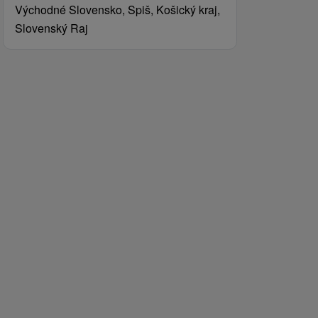
Východné Slovensko, Spiš, Košický kraj,
Slovenský Raj