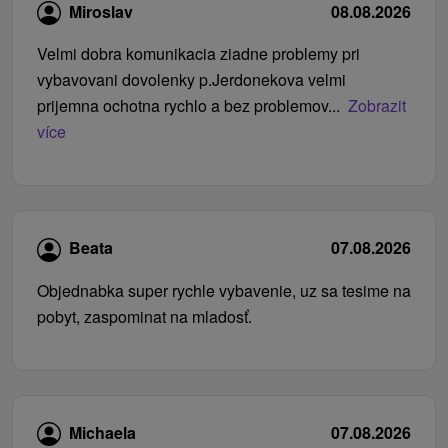
Miroslav
08.08.2026
Velmi dobra komunikacia ziadne problemy pri
vybavovani dovolenky p.Jerdonekova velmi
prijemna ochotna rychlo a bez problemov...
Zobrazit
více
Beata
07.08.2026
Objednabka super rychle vybavenie, uz sa tesime na
pobyt, zaspominat na mladosť.
Michaela
07.08.2026