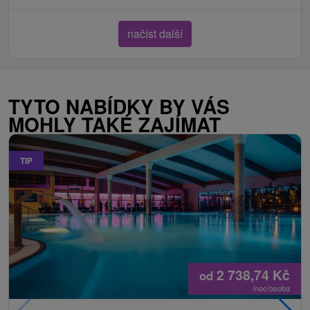
načíst další
TYTO NABÍDKY BY VÁS
MOHLY TAKÉ ZAJÍMAT
TIP
2 738,74
Kč
od
/noc/osoba