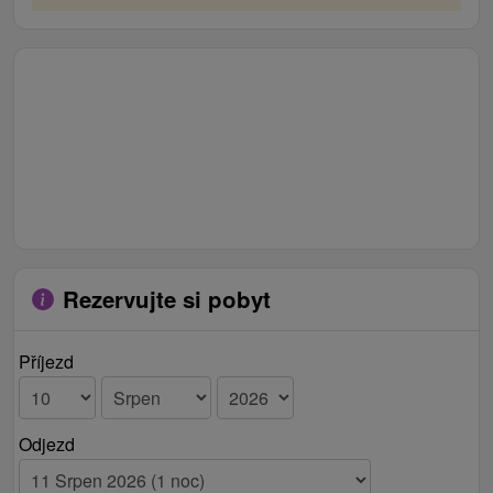
Rezervujte si pobyt
Příjezd
Odjezd