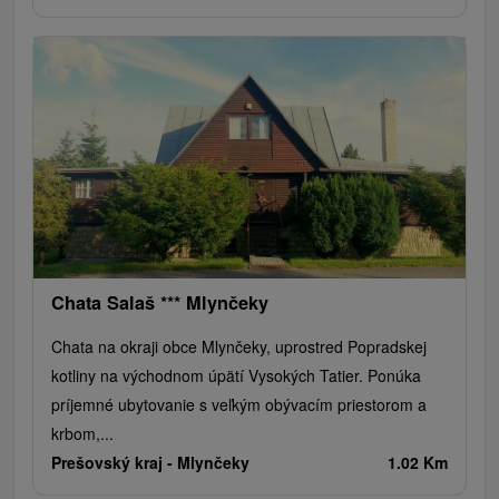
Chata Salaš *** Mlynčeky
Chata na okraji obce Mlynčeky, uprostred Popradskej
kotliny na východnom úpätí Vysokých Tatier. Ponúka
príjemné ubytovanie s veľkým obývacím priestorom a
krbom,...
Prešovský kraj -
Mlynčeky
1.02 Km