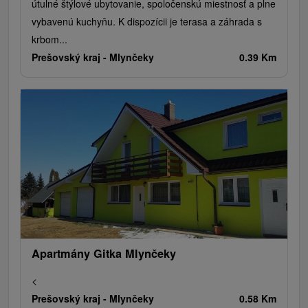
útulné štýlové ubytovanie, spoločenskú miestnosť a plne
vybavenú kuchyňu. K dispozícii je terasa a záhrada s
krbom...
Prešovský kraj -
Mlynčeky
0.39 Km
Apartmány Gitka Mlynčeky
<
Prešovský kraj -
Mlynčeky
0.58 Km