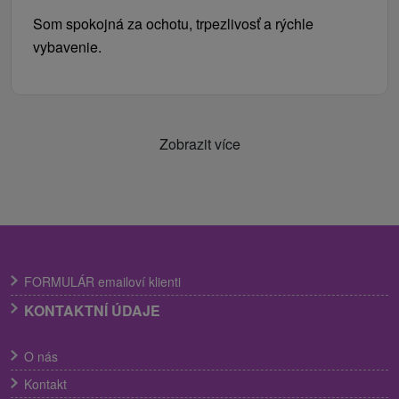
Som spokojná za ochotu, trpezlivosť a rýchle
vybavenie.
Zobrazit více
FORMULÁR emailoví klienti
KONTAKTNÍ ÚDAJE
O nás
Kontakt