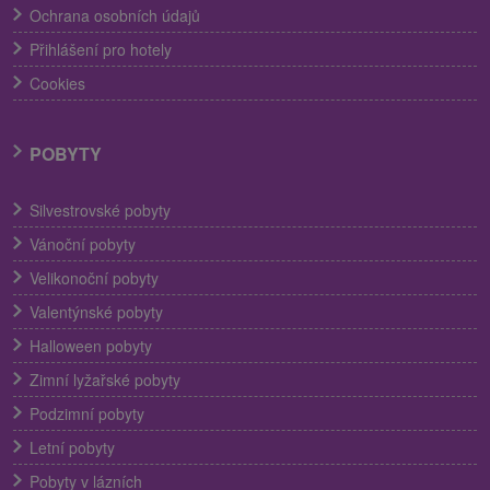
Ochrana osobních údajů
Přihlášení pro hotely
Cookies
POBYTY
Silvestrovské pobyty
Vánoční pobyty
Velikonoční pobyty
Valentýnské pobyty
Halloween pobyty
Zimní lyžařské pobyty
Podzimní pobyty
Letní pobyty
Pobyty v lázních