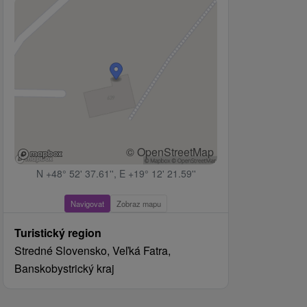
© OpenStreetMap
N +48° 52' 37.61'', E +19° 12' 21.59''
Navigovat
Zobraz mapu
Turistický region
Stredné Slovensko, Veľká Fatra,
Banskobystrický kraj