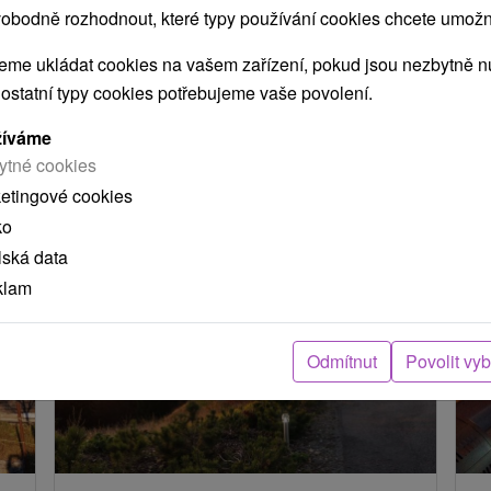
obodně rozhodnout, které typy používání cookies chcete umožni
ení
me ukládat cookies na vašem zařízení, pokud jsou nezbytně nu
 ostatní typy cookies potřebujeme vaše povolení.
arou, skutečná délka cesty může být jiná.
žíváme
ytné cookies
e nacházejí v blízkosti?
ketingové cookies
ko
lská data
klam
Odmítnut
Povolit vy