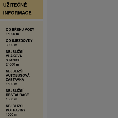
UŽITEČNÉ
INFORMACE
OD BŘEHU VODY
15000 m
OD SJEZDOVKY
3000 m
NEJBLIŽŠÍ
VLAKOVÁ
STANICE
24600 m
NEJBLIŽŠÍ
AUTOBUSOVÁ
ZASTÁVKA
1500 m
NEJBLIŽŠÍ
RESTAURACE
1000 m
NEJBLIŽŠÍ
POTRAVINY
1000 m