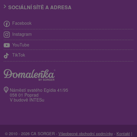
SOCIÁLNÍ SÍTĚ A ADRESA
Facebook
Instagram
YouTube
TikTok
Náměstí svatého Egídia 41/95
058 01 Poprad
V budově INTESu
© 2010 - 2026 CA SORGER -
Všeobecné obchodní podmínky
-
Kontakt
|