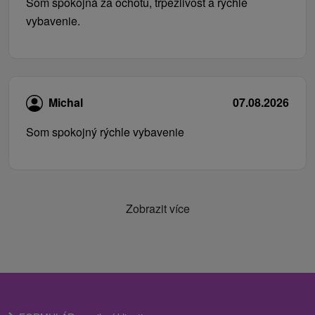
Som spokojná za ochotu, trpezlivosť a rýchle
vybavenie.
Michal
07.08.2026
Som spokojný rýchle vybavenie
Zobrazit více