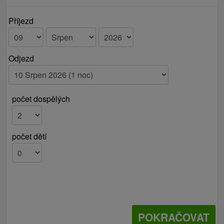
Příjezd
Odjezd
počet dospělých
počet dětí
POKRAČOVAT