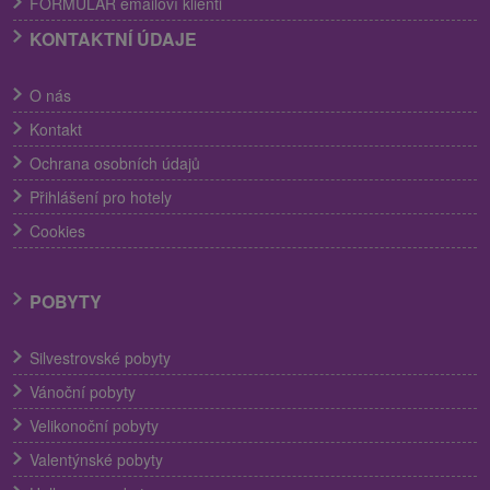
FORMULÁR emailoví klienti
KONTAKTNÍ ÚDAJE
O nás
Kontakt
Ochrana osobních údajů
Přihlášení pro hotely
Cookies
POBYTY
Silvestrovské pobyty
Vánoční pobyty
Velikonoční pobyty
Valentýnské pobyty