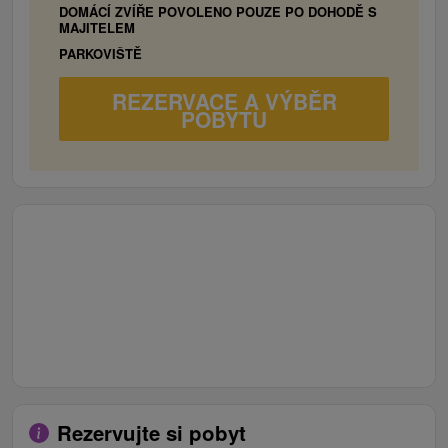
DOMÁCÍ ZVÍŘE POVOLENO POUZE PO DOHODĚ S
MAJITELEM
PARKOVIŠTĚ
REZERVACE A VÝBĚR
POBYTU
Rezervujte si pobyt