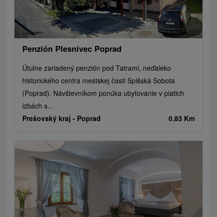
Penzión Plesnivec Poprad
Útulne zariadený penzión pod Tatrami, neďaleko
historického centra mestskej časti Spišská Sobota
(Poprad). Návštevníkom ponúka ubytovanie v piatich
izbách s...
Prešovský kraj -
Poprad
0.83 Km