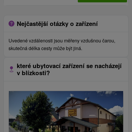
Nejčastější otázky o zařízení
Uvedené vzdálenosti jsou měřeny vzdušnou čarou,
skutečná délka cesty může být jiná.
které ubytovací zařízení se nacházejí
v blízkosti?