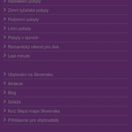
Halloween pobyty
Zimní lyžařské pobyty
Podzimní pobyty
Letní pobyty
Pobyty v lázních
Romantický víkend pro dva
Last minute
Ubytování na Slovensku
Atrakcie
Blog
Súťaže
Kvíz Slepá mapa Slovenska
Prihlásenie pre ubytovateľa