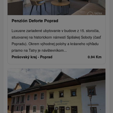
Penzión Deforte Poprad
Luxusne zariadené ubytovanie v budove z 15. storočia,
situovanej na historickom námestí Spišskej Soboty (časť
Popradu). Okrem výhodnej polohy a krásneho výhľadu
priamo na Tatry je návštevníkom...
Prešovský kraj -
Poprad
0.94 Km