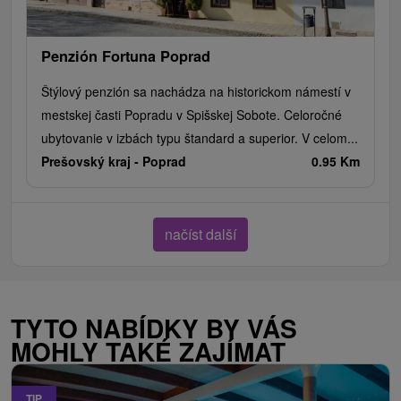
Penzión Fortuna Poprad
Štýlový penzión sa nachádza na historickom námestí v
mestskej časti Popradu v Spišskej Sobote. Celoročné
ubytovanie v izbách typu štandard a superior. V celom...
Prešovský kraj -
Poprad
0.95 Km
načíst další
TYTO NABÍDKY BY VÁS
MOHLY TAKÉ ZAJÍMAT
TIP