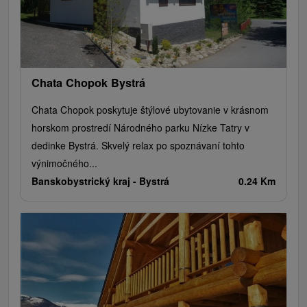
Chata Chopok Bystrá
Chata Chopok poskytuje štýlové ubytovanie v krásnom
horskom prostredí Národného parku Nízke Tatry v
dedinke Bystrá. Skvelý relax po spoznávaní tohto
výnimočného...
Banskobystrický kraj -
Bystrá
0.24 Km