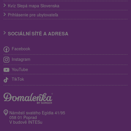
Kvíz Slepá mapa Slovenska
Prihlásenie pre ubytovateľa
SOCIÁLNÍ SÍTĚ A ADRESA
Facebook
Instagram
YouTube
TikTok
Náměstí svatého Egídia 41/95
058 01 Poprad
V budově INTESu