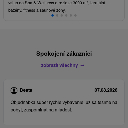
vstup do Spa & Wellness o rozloze 3000 m², termální
bazény, fitness a saunové zóny.
Spokojení zákazníci
zobrazit všechny
Beata
07.08.2026
Objednabka super rychle vybavenie, uz sa tesime na
pobyt, zaspominat na mladosť.