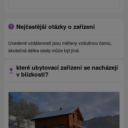
Nejčastější otázky o zařízení
Uvedené vzdálenosti jsou měřeny vzdušnou čarou,
skutečná délka cesty může být jiná.
které ubytovací zařízení se nacházejí
v blízkosti?