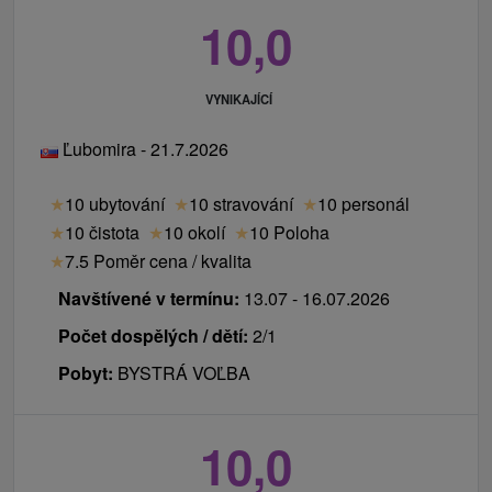
10,0
VYNIKAJÍCÍ
Ľubomira - 21.7.2026
★
10 ubytování
★
10 stravování
★
10 personál
★
10 čistota
★
10 okolí
★
10 Poloha
★
7.5 Poměr cena / kvalita
Navštívené v termínu:
13.07 - 16.07.2026
Počet dospělých / dětí:
2/1
Pobyt:
BYSTRÁ VOĽBA
10,0