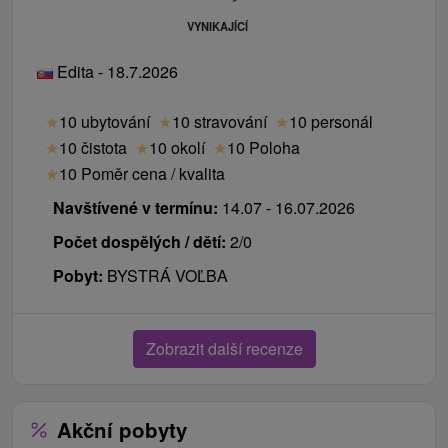
VYNIKAJÍCÍ
Edita - 18.7.2026
★
10 ubytování
★
10 stravování
★
10 personál
★
10 čistota
★
10 okolí
★
10 Poloha
★
10 Poměr cena / kvalita
Navštívené v termínu:
14.07 - 16.07.2026
Počet dospělých / dětí:
2/0
Pobyt:
BYSTRÁ VOĽBA
Zobrazit další recenze
Akční pobyty