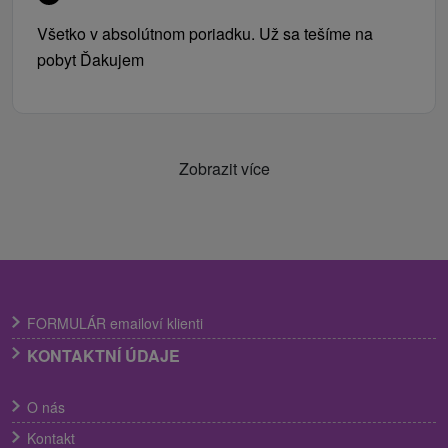
Všetko v absolútnom poriadku. Už sa tešíme na
pobyt Ďakujem
Zobrazit více
FORMULÁR emailoví klienti
KONTAKTNÍ ÚDAJE
O nás
Kontakt