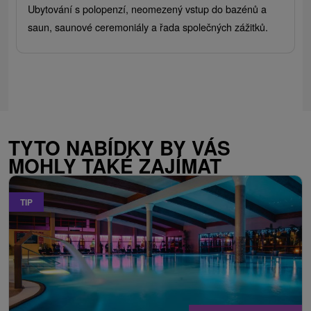
Ubytování s polopenzí, neomezený vstup do bazénů a
saun, saunové ceremoniály a řada společných zážitků.
TYTO NABÍDKY BY VÁS
MOHLY TAKÉ ZAJÍMAT
TIP