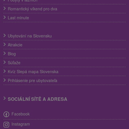
Romantický víkend pro dva
Last minute
Ubytování na Slovensku
Atrakcie
Blog
Súťaže
Kvíz Slepá mapa Slovenska
Prihlásenie pre ubytovateľa
SOCIÁLNÍ SÍTĚ A ADRESA
Facebook
Instagram