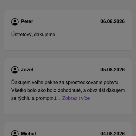
Peter
06.08.2026
Ústretový, ďakujeme.
Jozef
05.08.2026
Ďakujem veľmi pekne za sprostredkovanie pobytu.
Všetko bolo ako bolo dohodnuté, a obvzlášť ďakujem
za rýchlu a promptnú...
Zobrazit více
Michal
04.08.2026