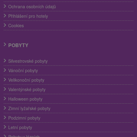
Ochrana osobních údajů
Přihlášení pro hotely
Cookies
POBYTY
Silvestrovské pobyty
Vánoční pobyty
Velikonoční pobyty
Valentýnské pobyty
Halloween pobyty
Zimní lyžařské pobyty
Podzimní pobyty
Letní pobyty
Pobyty v lázních