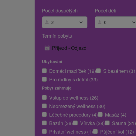
Počet dospělých
Počet dětí
Termín pobytu
Příjezd - Odjezd
Ubytování
Domácí mazlíček (19)
S bazénem (31
Pro rodiny s dětmi (33)
Pobyt zahrnuje
Vstup do wellness (26)
Neomezený wellness (30)
Léčebné procedury (4)
Masáž (4)
Bazén (36)
Vířivka (28)
Sauna (31)
Privátní wellness (1)
Půjčení kol (12)