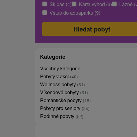
Skipas (4)
Karta výhod (3)
Lázně (
Vstup do aquaparku (9)
Kategorie
Všechny kategorie
Pobyty v akci
(40)
Wellness pobyty
(61)
Víkendové pobyty
(61)
Romantické pobyty
(18)
Pobyty pro seniory
(24)
Rodinné pobyty
(52)