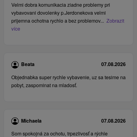
Velmi dobra komunikacia ziadne problemy pri
vybavovani dovolenky p.Jerdonekova velmi
prijemna ochotna rychlo a bez problemov...
Zobrazit
více
Beata
07.08.2026
Objednabka super rychle vybavenie, uz sa tesime na
pobyt, zaspominat na mladosť.
Michaela
07.08.2026
Som spokojná za ochotu, trpezlivosť a rýchle