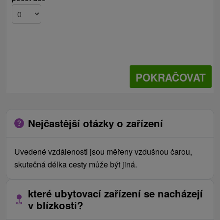
POKRAČOVAT
Nejčastější otázky o zařízení
Uvedené vzdálenosti jsou měřeny vzdušnou čarou,
skutečná délka cesty může být jiná.
které ubytovací zařízení se nacházejí
v blízkosti?