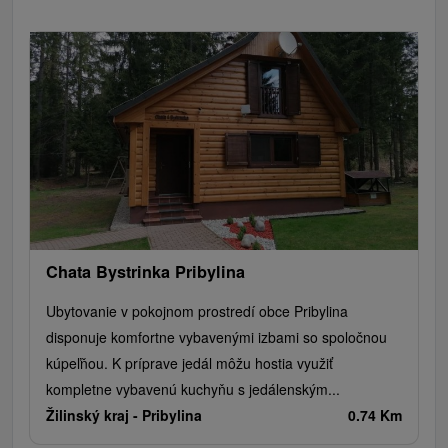
Chata Bystrinka Pribylina
Ubytovanie v pokojnom prostredí obce Pribylina
disponuje komfortne vybavenými izbami so spoločnou
kúpeľňou. K príprave jedál môžu hostia využiť
kompletne vybavenú kuchyňu s jedálenským...
Žilinský kraj -
Pribylina
0.74 Km