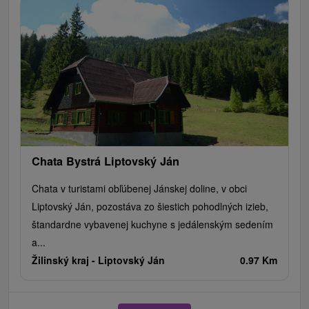
Chata Bystrá Liptovský Ján
Chata v turistami obľúbenej Jánskej doline, v obci
Liptovský Ján, pozostáva zo šiestich pohodlných izieb,
štandardne vybavenej kuchyne s jedálenským sedením
a...
Žilinský kraj -
Liptovský Ján
0.97 Km