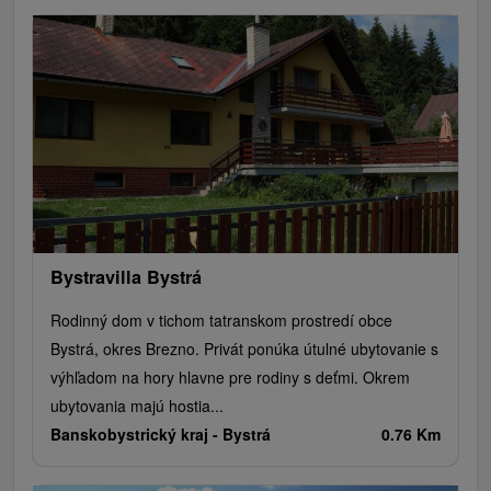
Bystravilla Bystrá
Rodinný dom v tichom tatranskom prostredí obce
Bystrá, okres Brezno. Privát ponúka útulné ubytovanie s
výhľadom na hory hlavne pre rodiny s deťmi. Okrem
ubytovania majú hostia...
Banskobystrický kraj -
Bystrá
0.76 Km