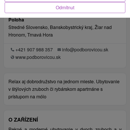
Odmítnut
Poloha
Stredné Slovensko, Banskobystrický kraj, Žiar nad
Hronom, Trnavá Hora
+421 907 988 357
info@podborovicou.sk
www.podborovicou.sk
Relax aj dobrodružstvo na jednom mieste. Ubytovanie
v štýlových zruboch či rybárskom apartmáne s
prístupom na mólo
O ZAŘÍZENÍ
Pekné a moderné ubytovanie v dvoch zruboch a v