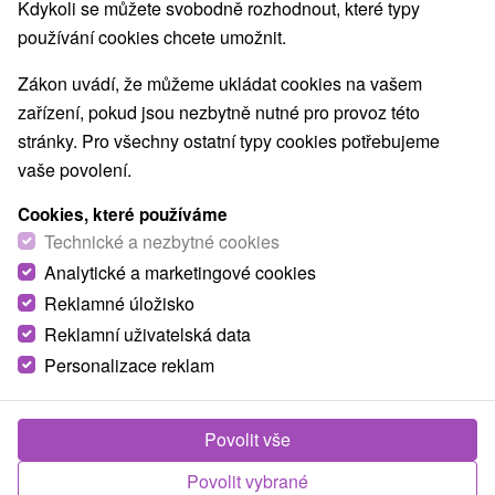
Kdykoli se můžete svobodně rozhodnout, které typy
používání cookies chcete umožnit.
Zákon uvádí, že můžeme ukládat cookies na vašem
zařízení, pokud jsou nezbytně nutné pro provoz této
stránky. Pro všechny ostatní typy cookies potřebujeme
vaše povolení.
Cookies, které používáme
Technické a nezbytné cookies
Analytické a marketingové cookies
Reklamné úložisko
Reklamní uživatelská data
Personalizace reklam
Povolit vše
Povolit vybrané