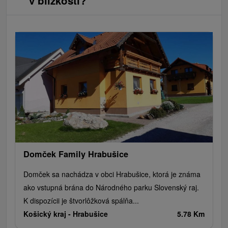
v blízkosti?
Domček Family Hrabušice
Domček sa nachádza v obci Hrabušice, ktorá je známa
ako vstupná brána do Národného parku Slovenský raj.
K dispozícii je štvorlôžková spálňa...
Košický kraj -
Hrabušice
5.78 Km