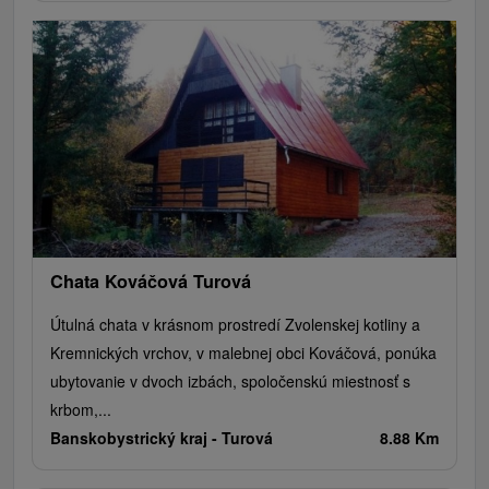
Chata Kováčová Turová
Útulná chata v krásnom prostredí Zvolenskej kotliny a
Kremnických vrchov, v malebnej obci Kováčová, ponúka
ubytovanie v dvoch izbách, spoločenskú miestnosť s
krbom,...
Banskobystrický kraj -
Turová
8.88 Km