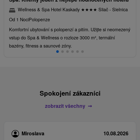
Wellness & Spa Hotel Kaskady
★
★
★
★
Sliač - Sielnica
Od 1 Noci
Polopenze
Komfortní ubytování s polopenzí a pitím. Užijte si neomezený
vstup do Spa & Wellness o rozloze 3000 m², termální
bazény, fitness a saunové zóny.
Spokojení zákazníci
zobrazit všechny
Miroslava
10.08.2026