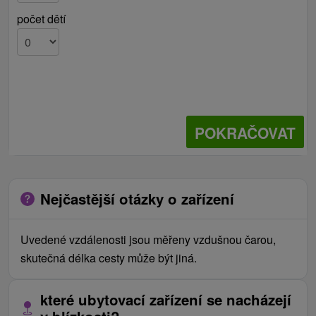
počet dětí
POKRAČOVAT
Nejčastější otázky o zařízení
Uvedené vzdálenosti jsou měřeny vzdušnou čarou,
skutečná délka cesty může být jiná.
které ubytovací zařízení se nacházejí