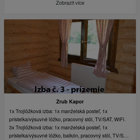
Zobrazit více
Zrub Kapor
1x Trojlôžková izba: 1x manželská posteľ, 1x
prístelka/výsuvné lôžko, pracovný stôl, TV/SAT, WiFi.
3x Trojlôžková izba: 1x manželská posteľ, 1x
prístelka/výsuvné lôžko, balkón, pracovný stôl, TV/SAT,