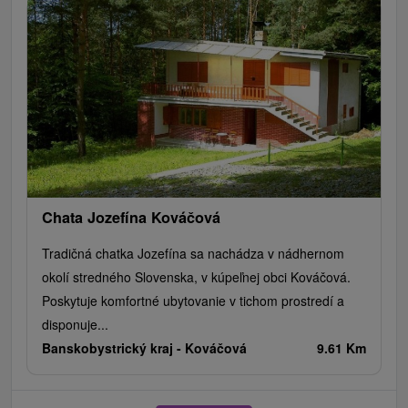
Chata Jozefína Kováčová
Tradičná chatka Jozefína sa nachádza v nádhernom
okolí stredného Slovenska, v kúpeľnej obci Kováčová.
Poskytuje komfortné ubytovanie v tichom prostredí a
disponuje...
Banskobystrický kraj -
Kováčová
9.61 Km