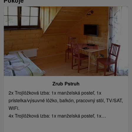
Pokoje
Zrub Pstruh
2x Trojlôžková izba: 1x manželská posteľ, 1x
prístelka/výsuvné lôžko, balkón, pracovný stôl, TV/SAT,
WiFi.
4x Trojlôžková izba: 1x manželská posteľ, 1x
prístelka/výsuvné lôžko, pracovný stôl, TV/SAT, WiFi.