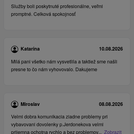
Služby boli poskytnuté profesionálne, veľmi
promptné. Celková spokojnosť
Katarína
10.08.2026
Milá pani všetko nám vysvetlila a taktiež sme našli
presne to čo nám vyhovovalo. Dakujeme
Miroslav
08.08.2026
Velmi dobra komunikacia ziadne problemy pri
vybavovani dovolenky p.Jerdonekova velmi
prijemna ochotna rychlo a bez problemov...
Zobrazit