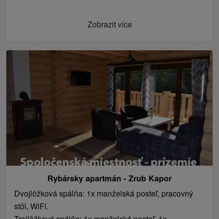
WiFi.
Zobrazit více
Rybársky apartmán - Zrub Kapor
Dvojlôžková spálňa: 1x manželská posteľ, pracovný
stôl, WiFi.
Trojlôžková spálňa: 1x manželská posteľ, 1x