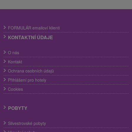
FORMULÁR emailoví klienti
KONTAKTNÍ ÚDAJE
O nás
Kontakt
Ochrana osobních údajů
Přihlášení pro hotely
Cookies
POBYTY
Silvestrovské pobyty