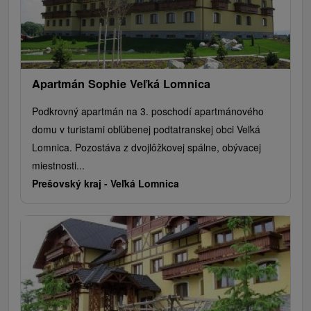
Apartmán Sophie Veľká Lomnica
Podkrovný apartmán na 3. poschodí apartmánového
domu v turistami obľúbenej podtatranskej obci Veľká
Lomnica. Pozostáva z dvojlôžkovej spálne, obývacej
miestnosti...
Prešovský kraj -
Veľká Lomnica