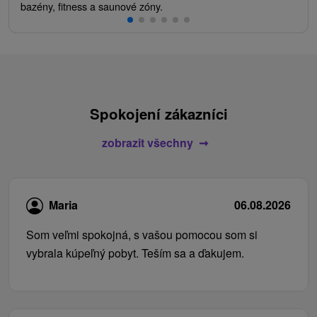
bazény, fitness a saunové zóny.
Spokojení zákazníci
zobrazit všechny
Maria
06.08.2026
Som veľmi spokojná, s vašou pomocou som si
vybrala kúpeľný pobyt. Teším sa a ďakujem.