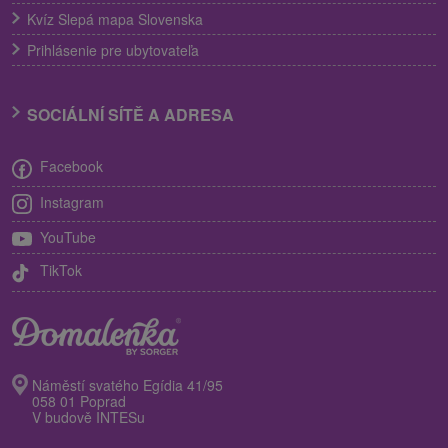
Kvíz Slepá mapa Slovenska
Prihlásenie pre ubytovateľa
SOCIÁLNÍ SÍTĚ A ADRESA
Facebook
Instagram
YouTube
TikTok
Náměstí svatého Egídia 41/95
058 01 Poprad
V budově INTESu