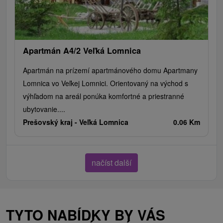
Apartmán A4/2 Veľká Lomnica
Apartmán na prízemí apartmánového domu Apartmany
Lomnica vo Veľkej Lomnici. Orientovaný na východ s
výhľadom na areál ponúka komfortné a priestranné
ubytovanie....
Prešovský kraj -
Veľká Lomnica
0.06 Km
načíst další
TYTO NABÍDKY BY VÁS