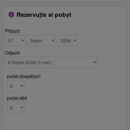
Rezervujte si pobyt
Příjezd
Odjezd
počet dospělých
počet dětí