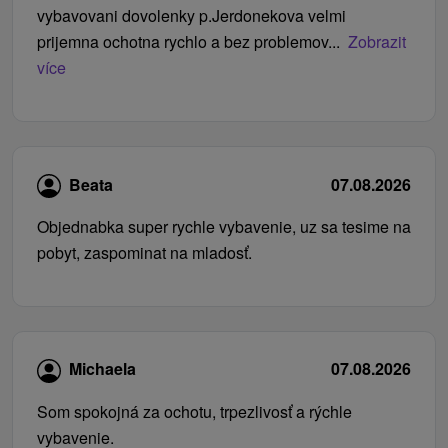
vybavovani dovolenky p.Jerdonekova velmi
prijemna ochotna rychlo a bez problemov...
Zobrazit
více
Beata
07.08.2026
Objednabka super rychle vybavenie, uz sa tesime na
pobyt, zaspominat na mladosť.
Michaela
07.08.2026
Som spokojná za ochotu, trpezlivosť a rýchle
vybavenie.