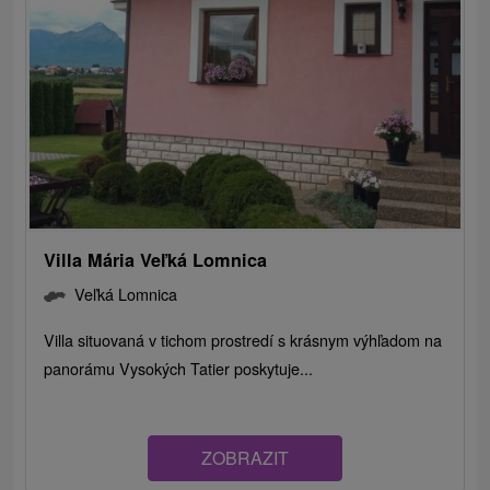
Villa Mária Veľká Lomnica
Veľká Lomnica
Villa situovaná v tichom prostredí s krásnym výhľadom na
panorámu Vysokých Tatier poskytuje...
ZOBRAZIT