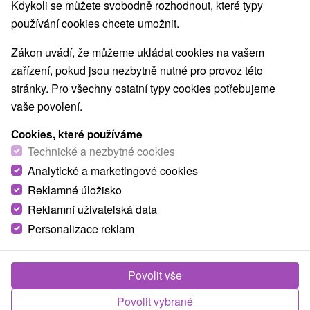
Kdykoli se můžete svobodně rozhodnout, které typy
používání cookies chcete umožnit.
Zákon uvádí, že můžeme ukládat cookies na vašem
zařízení, pokud jsou nezbytně nutné pro provoz této
stránky. Pro všechny ostatní typy cookies potřebujeme
vaše povolení.
Cookies, které používáme
Technické a nezbytné cookies
Analytické a marketingové cookies
Reklamné úložisko
Reklamní uživatelská data
Personalizace reklam
Apartmánový dom Bocian Veľká Lomnica
Povolit vše
Veľká Lomnica
Povolit vybrané