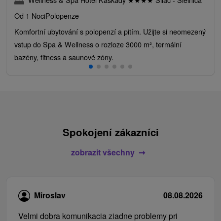
Od 1 Noci
Polopenze
Komfortní ubytování s polopenzí a pitím. Užijte si neomezený
vstup do Spa & Wellness o rozloze 3000 m², termální
bazény, fitness a saunové zóny.
Spokojení zákazníci
zobrazit všechny
Miroslav
08.08.2026
Velmi dobra komunikacia ziadne problemy pri