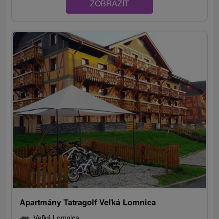
ZOBRAZIT
Apartmány Tatragolf Veľká Lomnica
Veľká Lomnica