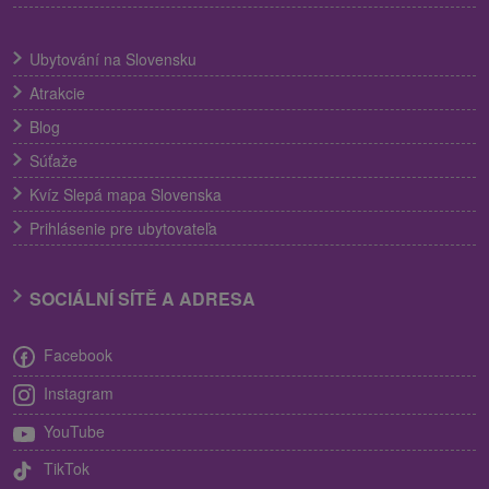
Ubytování na Slovensku
Atrakcie
Blog
Súťaže
Kvíz Slepá mapa Slovenska
Prihlásenie pre ubytovateľa
SOCIÁLNÍ SÍTĚ A ADRESA
Facebook
Instagram
YouTube
TikTok