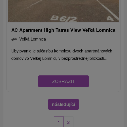
AC Apartment High Tatras View Veľká Lomnica
Veľká Lomnica
Ubytovanie je súčasťou komplexu dvoch apartmánových
domov vo Veľkej Lomnici, v bezprostrednej blízkosti...
ZOBRAZIT
následující
1
2