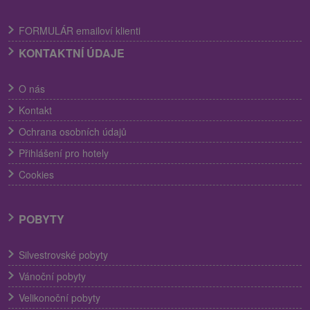
FORMULÁR emailoví klienti
KONTAKTNÍ ÚDAJE
O nás
Kontakt
Ochrana osobních údajů
Přihlášení pro hotely
Cookies
POBYTY
Silvestrovské pobyty
Vánoční pobyty
Velikonoční pobyty