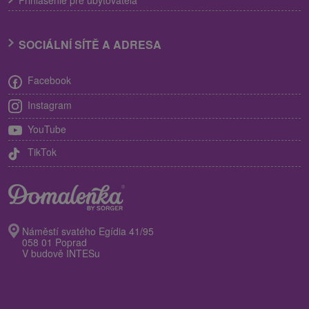
Prihlásenie pre ubytovateľa
SOCIÁLNÍ SÍTĚ A ADRESA
Facebook
Instagram
YouTube
TikTok
Náměstí svatého Egídia 41/95
058 01 Poprad
V budově INTESu