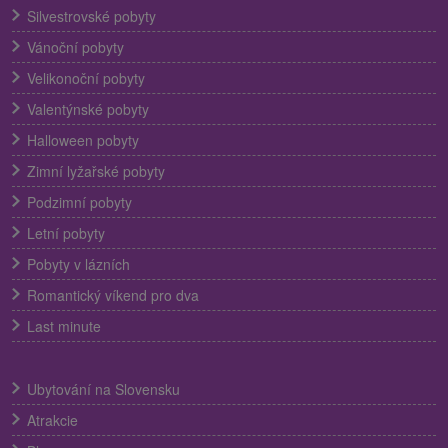
Silvestrovské pobyty
Vánoční pobyty
Velikonoční pobyty
Valentýnské pobyty
Halloween pobyty
Zimní lyžařské pobyty
Podzimní pobyty
Letní pobyty
Pobyty v lázních
Romantický víkend pro dva
Last minute
Ubytování na Slovensku
Atrakcie