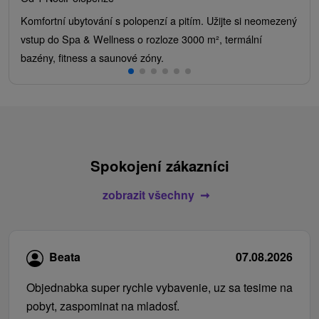
Komfortní ubytování s polopenzí a pitím. Užijte si neomezený
vstup do Spa & Wellness o rozloze 3000 m², termální
bazény, fitness a saunové zóny.
Spokojení zákazníci
zobrazit všechny
Beata
07.08.2026
Objednabka super rychle vybavenie, uz sa tesime na
pobyt, zaspominat na mladosť.