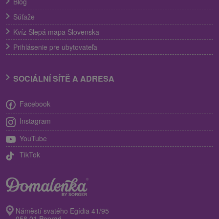
Blog
Súťaže
Kvíz Slepá mapa Slovenska
Prihlásenie pre ubytovateľa
SOCIÁLNÍ SÍTĚ A ADRESA
Facebook
Instagram
YouTube
TikTok
Náměstí svatého Egídia 41/95
058 01 Poprad