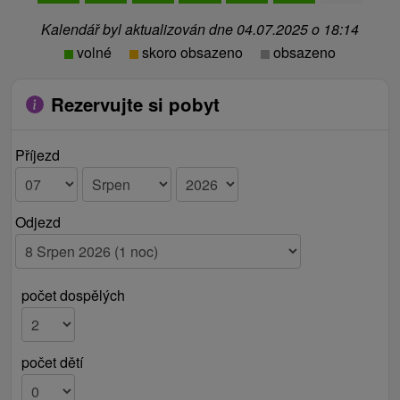
Kalendář byl aktualizován dne 04.07.2025 o 18:14
volné
skoro obsazeno
obsazeno
Rezervujte si pobyt
Příjezd
Odjezd
počet dospělých
počet dětí