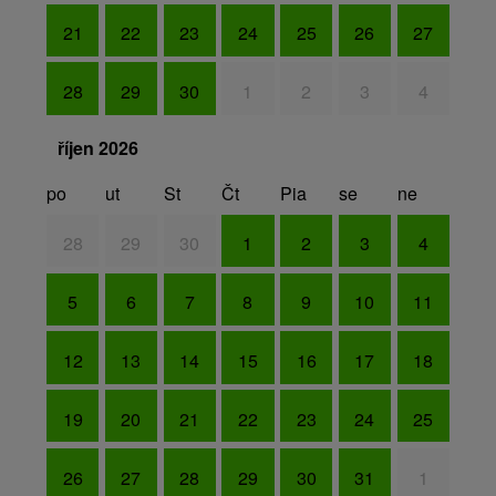
21
22
23
24
25
26
27
28
29
30
1
2
3
4
říjen 2026
po
ut
St
Čt
Pia
se
ne
28
29
30
1
2
3
4
5
6
7
8
9
10
11
12
13
14
15
16
17
18
19
20
21
22
23
24
25
26
27
28
29
30
31
1