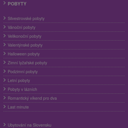
POBYTY
Silvestrovské pobyty
Vánoční pobyty
Velikonoční pobyty
Valentýnské pobyty
Halloween pobyty
Zimní lyžařské pobyty
Podzimní pobyty
Letní pobyty
Pobyty v lázních
Romantický víkend pro dva
Last minute
Ubytování na Slovensku