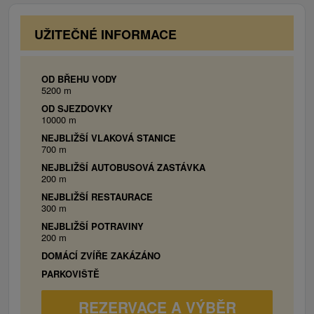
UŽITEČNÉ INFORMACE
OD BŘEHU VODY
5200 m
OD SJEZDOVKY
10000 m
NEJBLIŽŠÍ VLAKOVÁ STANICE
700 m
NEJBLIŽŠÍ AUTOBUSOVÁ ZASTÁVKA
200 m
NEJBLIŽŠÍ RESTAURACE
300 m
NEJBLIŽŠÍ POTRAVINY
200 m
DOMÁCÍ ZVÍŘE ZAKÁZÁNO
PARKOVIŠTĚ
REZERVACE A VÝBĚR