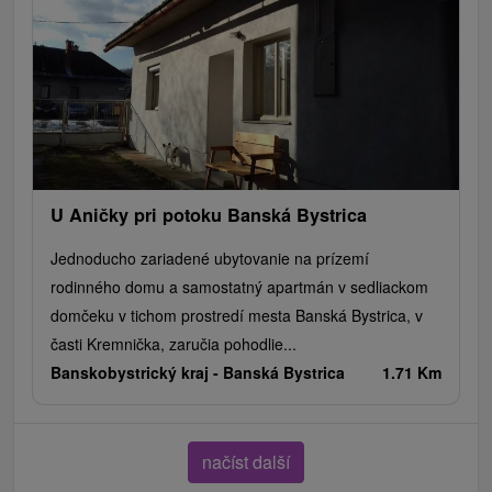
U Aničky pri potoku Banská Bystrica
Jednoducho zariadené ubytovanie na prízemí
rodinného domu a samostatný apartmán v sedliackom
domčeku v tichom prostredí mesta Banská Bystrica, v
časti Kremnička, zaručia pohodlie...
Banskobystrický kraj -
Banská Bystrica
1.71 Km
načíst další