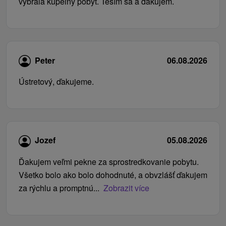
vybrala kúpeľný pobyt. Teším sa a ďakujem.
Peter
06.08.2026
Ústretový, ďakujeme.
Jozef
05.08.2026
Ďakujem veľmi pekne za sprostredkovanie pobytu.
Všetko bolo ako bolo dohodnuté, a obvzlášť ďakujem
za rýchlu a promptnú...
Zobrazit více