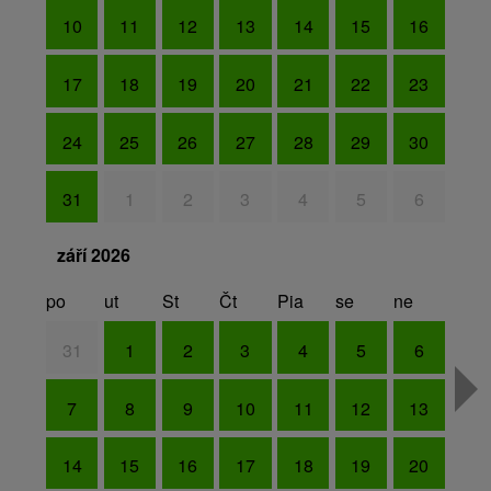
10
11
12
13
14
15
16
17
18
19
20
21
22
23
24
25
26
27
28
29
30
31
1
2
3
4
5
6
září 2026
po
ut
St
Čt
Pia
se
ne
31
1
2
3
4
5
6
7
8
9
10
11
12
13
14
15
16
17
18
19
20