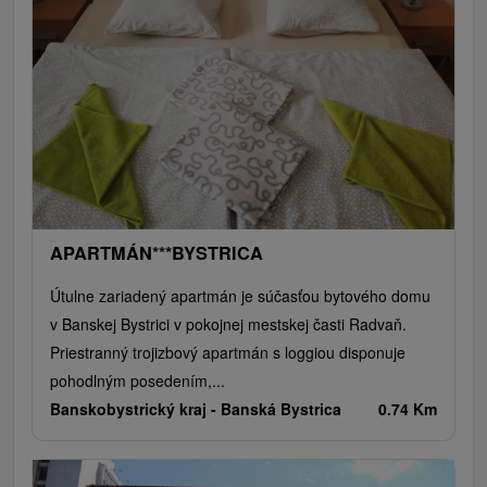
APARTMÁN***BYSTRICA
Útulne zariadený apartmán je súčasťou bytového domu
v Banskej Bystrici v pokojnej mestskej časti Radvaň.
Priestranný trojizbový apartmán s loggiou disponuje
pohodlným posedením,...
Banskobystrický kraj -
Banská Bystrica
0.74 Km