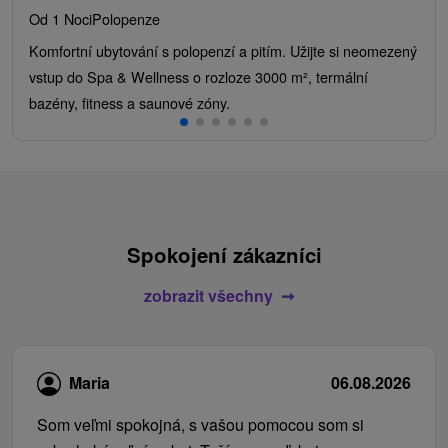
Od 1 Noci
Polopenze
Komfortní ubytování s polopenzí a pitím. Užijte si neomezený
vstup do Spa & Wellness o rozloze 3000 m², termální
bazény, fitness a saunové zóny.
Spokojení zákazníci
zobrazit všechny
Maria
06.08.2026
Som veľmi spokojná, s vašou pomocou som si