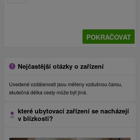
POKRAČOVAT
Nejčastější otázky o zařízení
Uvedené vzdálenosti jsou měřeny vzdušnou čarou,
skutečná délka cesty může být jiná.
které ubytovací zařízení se nacházejí
v blízkosti?