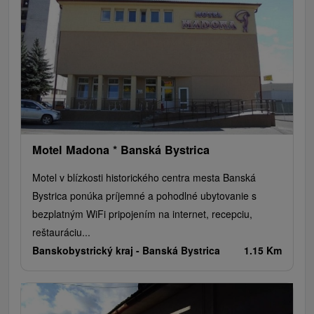
Motel Madona * Banská Bystrica
Motel v blízkosti historického centra mesta Banská
Bystrica ponúka príjemné a pohodlné ubytovanie s
bezplatným WiFi pripojením na internet, recepciu,
reštauráciu...
Banskobystrický kraj -
Banská Bystrica
1.15 Km