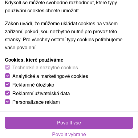
Kdykoli se můžete svobodně rozhodnout, které typy
O ZAŘÍZENÍ
VYBAVENÍ
používání cookies chcete umožnit.
Zákon uvádí, že můžeme ukládat cookies na vašem
zařízení, pokud jsou nezbytně nutné pro provoz této
stránky. Pro všechny ostatní typy cookies potřebujeme
vaše povolení.
Cookies, které používáme
Technické a nezbytné cookies
Analytické a marketingové cookies
Reklamné úložisko
Reklamní uživatelská data
Personalizace reklam
Povolit vše
Povolit vybrané