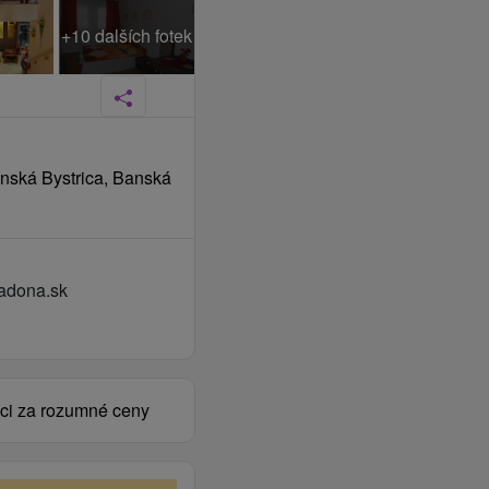
+10 dalších fotek
anská Bystrica, Banská
adona.sk
rici za rozumné ceny