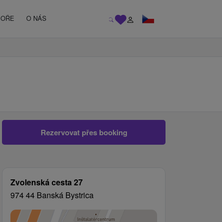
MOŘE
O NÁS
Rezervovat přes booking
Zvolenská cesta 27
974 44 Banská Bystrica