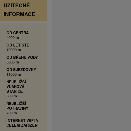
UŽITEČNÉ
INFORMACE
OD CENTRA
4000 m
OD LETIŠTĚ
10000 m
OD BŘEHU VODY
5000 m
OD SJEZDOVKY
11000 m
NEJBLIŽŠÍ
VLAKOVÁ
STANICE
500 m
NEJBLIŽŠÍ
POTRAVINY
700 m
INTERNET WIFI V
CELÉM ZAŘÍZENÍ