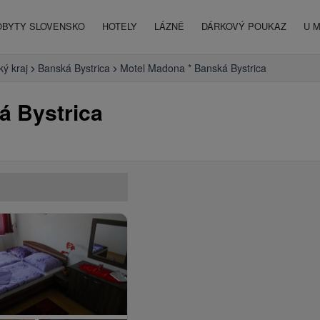
OBYTY SLOVENSKO
HOTELY
LÁZNĚ
DÁRKOVÝ POUKAZ
U 
ký kraj
Banská Bystrica
Motel Madona * Banská Bystrica
 Bystrica