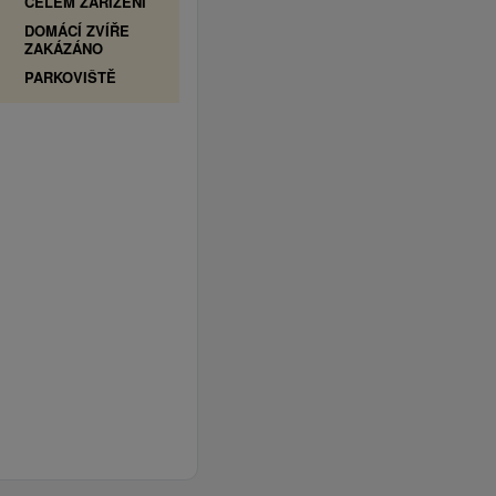
CELÉM ZAŘÍZENÍ
DOMÁCÍ ZVÍŘE
ZAKÁZÁNO
PARKOVIŠTĚ