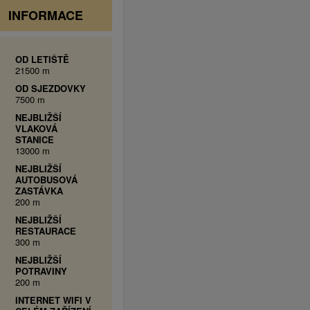
INFORMACE
OD LETIŠTĚ
21500 m
OD SJEZDOVKY
7500 m
NEJBLIŽŠÍ
VLAKOVÁ
STANICE
13000 m
NEJBLIŽŠÍ
AUTOBUSOVÁ
ZASTÁVKA
200 m
NEJBLIŽŠÍ
RESTAURACE
300 m
NEJBLIŽŠÍ
POTRAVINY
200 m
INTERNET WIFI V