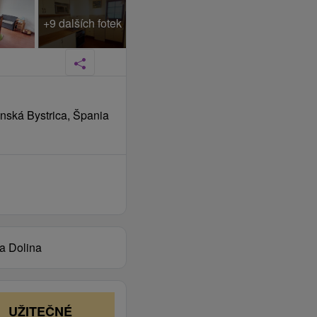
+9 dalších fotek
nská Bystrica, Špania
a Dolina
UŽITEČNÉ