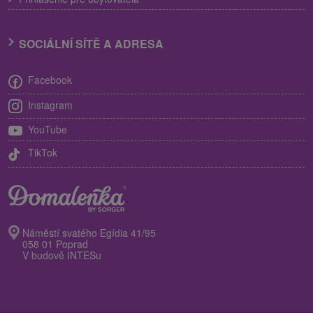
SOCIÁLNÍ SÍTĚ A ADRESA
Facebook
Instagram
YouTube
TikTok
Náměstí svatého Egídia 41/95
058 01 Poprad
V budově INTESu