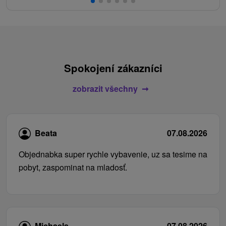
Spokojení zákazníci
zobrazit všechny
Beata
07.08.2026
Objednabka super rychle vybavenie, uz sa tesime na
pobyt, zaspominat na mladosť.
Michaela
07.08.2026