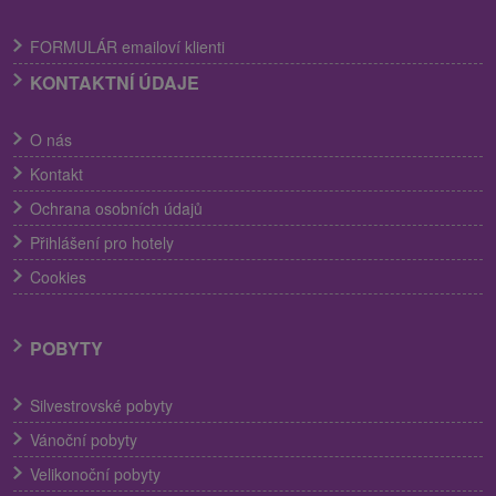
FORMULÁR emailoví klienti
KONTAKTNÍ ÚDAJE
O nás
Kontakt
Ochrana osobních údajů
Přihlášení pro hotely
Cookies
POBYTY
Silvestrovské pobyty
Vánoční pobyty
Velikonoční pobyty