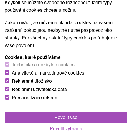
Kdykoli se můžete svobodně rozhodnout, které typy
používání cookies chcete umožnit.
Zákon uvádí, že můžeme ukládat cookies na vašem
zařízení, pokud jsou nezbytně nutné pro provoz této
stránky. Pro všechny ostatní typy cookies potřebujeme
vaše povolení.
Cookies, které používáme
Technické a nezbytné cookies
Analytické a marketingové cookies
Reklamné úložisko
Reklamní uživatelská data
Personalizace reklam
Apartmán Katarína Špania Dolina
Špania Dolina
Povolit vše
Apartmán v malebnej horskej obci Špania Dolina ponúka
Povolit vybrané