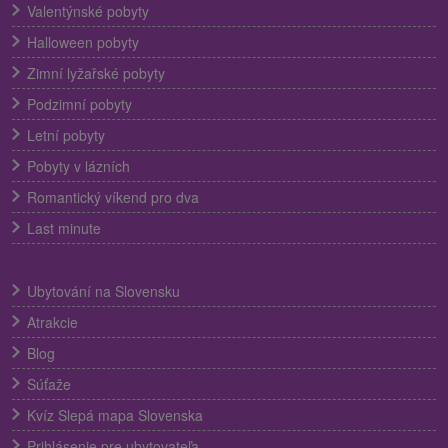
Valentýnské pobyty
Halloween pobyty
Zimní lyžařské pobyty
Podzimní pobyty
Letní pobyty
Pobyty v lázních
Romantický víkend pro dva
Last minute
Ubytování na Slovensku
Atrakcie
Blog
Súťaže
Kvíz Slepá mapa Slovenska
Prihlásenie pre ubytovateľa